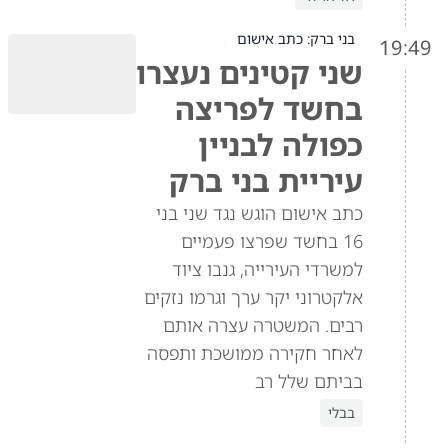
בני ברק: כתב אישום
19:49
שני קטינים נעצרו
בחשד לפריצה
כפולה לבניין
עיריית בני ברק
כתב אישום הוגש נגד שני בני
16 בחשד שפרצו פעמיים
למשרדי העירייה, גנבו ציוד
אלקטרוני יקר ערך וגרמו נזקים
רבים. המשטרה עצרה אותם
לאחר חקירה ממושכת ותפסה
בביתם שלל רב
בבלי