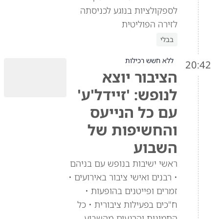
לספקולציות בנוגע לכניסתה
לזירה הפוליטית
בבלי
ללא חשש רכילות
20:42
הציבור יוצא
לנופש: 'זיידל'ע'
עם כל הנייעס
והחשיפות של
השבוע
ראשי ישיבות בנופש עם בניהם
• רבנים ואישי ציבור באירועים •
זמרים ופייטנים בהופעות •
ח"כים בפעילות ציבורית • כל
התמונות והרגעים מהשבוע