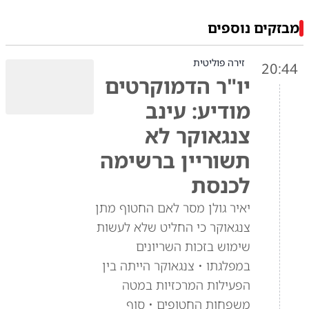
מבזקים נוספים
זירה פוליטית
20:44
יו"ר הדמוקרטים
מודיע: עינב
צנגאוקר לא
תשוריין ברשימה
לכנסת
יאיר גולן מסר לאם החטוף מתן
צנגאוקר כי החליט שלא לעשות
שימוש בזכות השריונים
במפלגתו • צנגאוקר הייתה בין
הפעילות המרכזיות במטה
משפחות החטופים • סוף