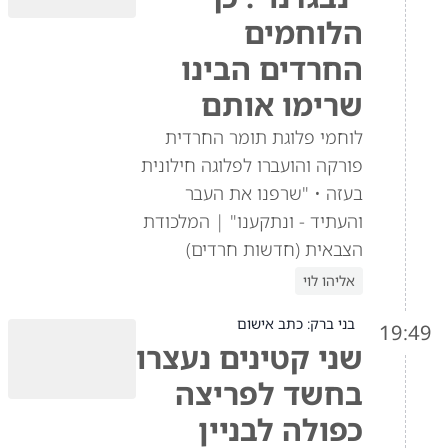
הלוחמים
החרדים הבינו
שרימו אותם
לוחמי פלוגת תומר החרדית
פורקה והועברו לפלוגה חילונית
בעזה • "שרפנו את העבר
והעתיד - ונתקענו" | המלכודת
הצבאית (חדשות חרדים)
אליהו לוי
בני ברק: כתב אישום
19:49
שני קטינים נעצרו
בחשד לפריצה
כפולה לבניין