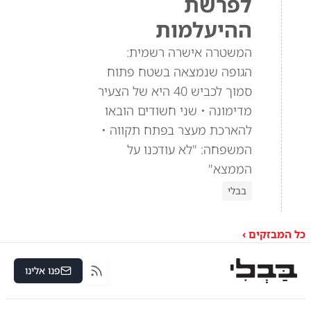
לפרשת
ההיעלמות
המשטרה אישרה רשמית:
הגופה שנמצאה בשטח פתוח
סמוך לכביש 40 היא של הצעיר
מדימונה • שני חשודים הובאו
להארכת מעצר בפתח תקווה •
המשפחה: "לא עודכנו על
הממצא"
בבלי
כל המבזקים ›
פנו אלינו
RSS