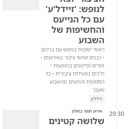
לנופש: 'זיידל'ע'
עם כל הנייעס
והחשיפות של
השבוע
ראשי ישיבות בנופש עם בניהם
• רבנים ואישי ציבור באירועים •
זמרים ופייטנים בהופעות •
ח"כים בפעילות ציבורית • כל
התמונות והרגעים מהשבוע
שעבר
זיידל'ע
אירוע חמור בחולון
20:30
שלושה קטינים