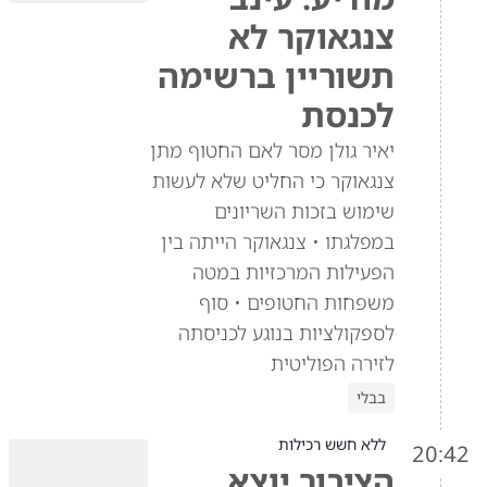
צנגאוקר לא
תשוריין ברשימה
לכנסת
יאיר גולן מסר לאם החטוף מתן
צנגאוקר כי החליט שלא לעשות
שימוש בזכות השריונים
במפלגתו • צנגאוקר הייתה בין
הפעילות המרכזיות במטה
משפחות החטופים • סוף
לספקולציות בנוגע לכניסתה
לזירה הפוליטית
בבלי
ללא חשש רכילות
20:42
הציבור יוצא