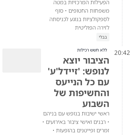
הפעילות המרכזיות במטה
משפחות החטופים • סוף
לספקולציות בנוגע לכניסתה
לזירה הפוליטית
בבלי
ללא חשש רכילות
20:42
הציבור יוצא
לנופש: 'זיידל'ע'
עם כל הנייעס
והחשיפות של
השבוע
ראשי ישיבות בנופש עם בניהם
• רבנים ואישי ציבור באירועים •
זמרים ופייטנים בהופעות •