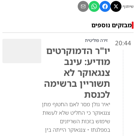
שיתוף:
מבזקים נוספים
זירה פוליטית
20:44
יו"ר הדמוקרטים
מודיע: עינב
צנגאוקר לא
תשוריין ברשימה
לכנסת
יאיר גולן מסר לאם החטוף מתן
צנגאוקר כי החליט שלא לעשות
שימוש בזכות השריונים
במפלגתו • צנגאוקר הייתה בין