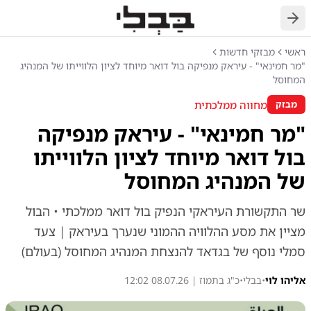
חזרה
ראשי
מבזקי חדשות
"מר חמינאי" - עיראק מנפיקה בול דואר מיוחד לציון הלווייתו של המנהיג
המחוסל
מחווה ממלכתית
מבזק
"מר חמינאי" - עיראק מנפיקה
בול דואר מיוחד לציון הלווייתו
של המנהיג המחוסל
שר התקשורת העיראקי הנפיק בול דואר ממלכתי • הבול
מציין את מסע ההלוויה ההמוני שנערך בעיראק | צעד
סמלי נוסף של בגדאד להנצחת המנהיג המחוסל (בעולם)
אליהו לוי
•
בבלי
•
כ"ג בתמוז | 08.07.26 12:02