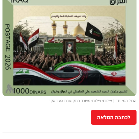
הבול המיוחד | צילום: צילום: משרד התקשורת העיראקי
לכתבה המלאה