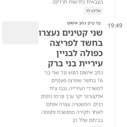
הצבאית (חדשות חרדים)
אליהו לוי
בני ברק: כתב אישום
19:49
שני קטינים נעצרו
בחשד לפריצה
כפולה לבניין
עיריית בני ברק
כתב אישום הוגש נגד שני בני
16 בחשד שפרצו פעמיים
למשרדי העירייה, גנבו ציוד
אלקטרוני יקר ערך וגרמו נזקים
רבים. המשטרה עצרה אותם
לאחר חקירה ממושכת ותפסה
בביתם שלל רב