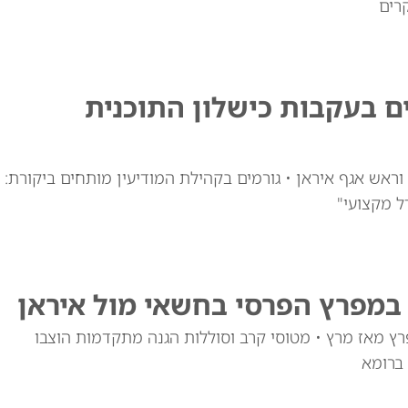
רים
ם בעקבות כישלון התוכנית
ראש אגף איראן • גורמים בקהילת המודיעין מותחים ביקורת:
ל מקצועי"
במפרץ הפרסי בחשאי מול איראן
ות המפרץ מאז מרץ • מטוסי קרב וסוללות הגנה מתקדמות הוצבו
 ברומא