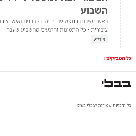
השבוע
ראשי ישיבות בנופש עם בניהם • רבנים ואישי ציבור
ציבורית • כל התמונות והרגעים מהשבוע שעבר
זיידל'ע
כל המבזקים ›
כל הזכויות שמורות לבבלי בע״מ