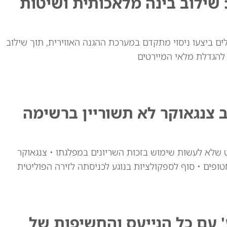
 שילוב בינה מלאכותית ושיטות
ם ביצעו ניסוי מתקדם במערכת ההגנה האווירית, תוך שילוב
 להגדלת מלאי המיירטים
ב צנגאוקר לא תשוריין ברשימה
ט שלא לעשות שימוש בזכות השריונים במפלגתו • צנגאוקר
פים • סוף לספקולציות בנוגע לכניסתה לזירה הפוליטית
ע' עם כל הנייעס והחשיפות של