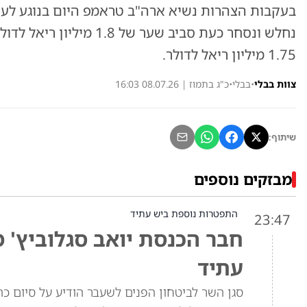
בעקבות הצהרות נשיא ארה"ב טראמפ היום בנוגע לעת
נחלש ונסחר כעת סביב שער ש
1.75 מיליון ריאל לדולר.
צוות בבלי
•
בבלי
•
כ"ג בתמוז | 08.07.26 16:03
שיתוף:
מבזקים נוספים
התפטרות נוספת ביש עתיד
23:47
חבר הכנסת יואב סגלוביץ' 
עתיד
סגן השר לביטחון הפנים לשעבר הודיע על סיום כה