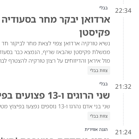
בבלי
22:34
ארדואן יבקר מחר בסעודיה
פקיסטן
נשיא טורקיה ארדואן צפוי לצאת מחר לביקור חד 
ממשלת פקיסטן שהבאז שריף, הנמצא כבר בסעודיה
מול איראן והדיווחים על רצון טורקיה להצטרף לב
צוות בבלי
בבלי
21:32
שני הרוגים ו-13 פצועים בפיצוץ מטען ברכב באזור הדרוזי בסוריה
שני בני אדם נהרגו ו-13 נוספים נפצעו בפיצוץ מטען שהיה מוסתר ברכב בג'רמאנא, האזור הדרוזי בפרברי דמשק שבסוריה.
צוות בבלי
הגנה אווירית
21:24