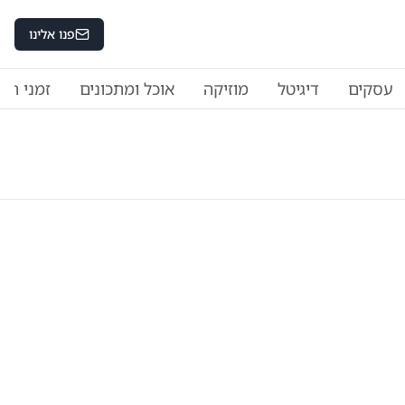
פנו אלינו
עסקים
דיגיטל
מוזיקה
אוכל ומתכונים
זמני היו