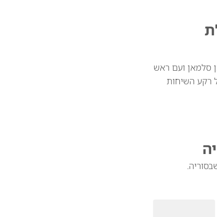
ת
ן סלמאן ועם ראש
ל רקע השיחות