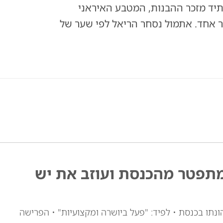
יד מזכר ההבנות, המטבע האיראני
ל 1.8 מיליון ריאל לדולר אחד. אתמול נסחר הריאל לפי שער של
מתפטר מהכנסת ועוזב את יש
ונתו בכנסת • לפיד: "פעל ביושרה ומקצועיות" • הפרישה