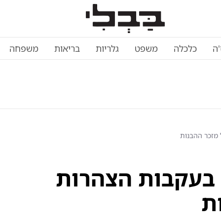
'ה
כלכלה
משפט
גלריות
בריאות
משפחה
מזכר ההבנות
בעקבות הצהרות
ת