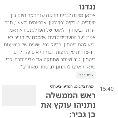
נגדנו
איראן מגיבה לברית ההגנה שנחתמה היום בין
סעודיה, טורקיה ופקיסטן. אבראהים רזאא'י, חבר
ועדת הביטחון הלאומי של הפרלמנט האיראני,
אמר: "על הסעודים לדעת שהסכם על הנייר לא
יביא להם ביטחון, בדיוק כפי ששנים של הישענות
חד-צדדית על ארצות הברית לא סיפקו להם
ביטחון. טוב שיותר שתתקנו את מדיניותכם, כדי
שלא תיאלצו להתחנן לביטחון מאחרים".
צוות בבלי
מתח בקבינט המדיני-ביטחוני
15:40
ראש הממשלה
נתניהו עוקץ את
בן גביר: