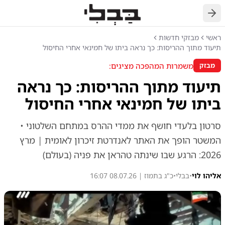
חזרה
ראשי
מבזקי חדשות
תיעוד מתוך ההריסות: כך נראה ביתו של חמינאי אחרי החיסול
משמרות המהפכה מציגים:
מבזק
תיעוד מתוך ההריסות: כך נראה
ביתו של חמינאי אחרי החיסול
סרטון בלעדי חושף את ממדי ההרס במתחם השלטוני •
המשטר הופך את האתר לאנדרטת זיכרון לאומית | מרץ
2026: הרגע שבו שינתה טהראן את פניה (בעולם)
אליהו לוי
•
בבלי
•
כ"ג בתמוז | 08.07.26 16:07