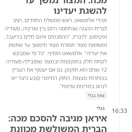
להשגת יעדינו
מהדי אלמשאט, ראש ממשלת החות'ים, הגיב
לברית ההגנה שנחתמה היום בין טורקיה, סעודיה
ופקיסטן. לדבריו, "ההסכמים אינם חלים בדיעבד,
ומשוואת מצור תמורת מצור תימשך עד שתשיג
את יעדיה". אלמשאט הוסיף: "כל מי שמבקש
לקחת חלק בתוקפנות ובמצור שמובילה סעודיה
12 שנים הוא תוקפן, גם אם יעטוף את העניין
בכותרות נוצצות. החוק התימני קובע כיצד יש
לנהוג במדינות עוינות".
צוות בבלי
בבלי
16:33
איראן מגיבה להסכם מכה:
הברית המשולשת מכוונת