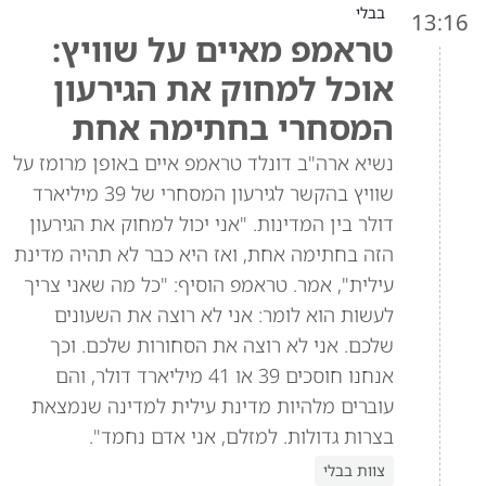
בבלי
13:16
טראמפ מאיים על שוויץ:
אוכל למחוק את הגירעון
המסחרי בחתימה אחת
נשיא ארה"ב דונלד טראמפ איים באופן מרומז על
שוויץ בהקשר לגירעון המסחרי של 39 מיליארד
דולר בין המדינות. "אני יכול למחוק את הגירעון
הזה בחתימה אחת, ואז היא כבר לא תהיה מדינת
עילית", אמר. טראמפ הוסיף: "כל מה שאני צריך
לעשות הוא לומר: אני לא רוצה את השעונים
שלכם. אני לא רוצה את הסחורות שלכם. וכך
אנחנו חוסכים 39 או 41 מיליארד דולר, והם
עוברים מלהיות מדינת עילית למדינה שנמצאת
בצרות גדולות. למזלם, אני אדם נחמד".
צוות בבלי