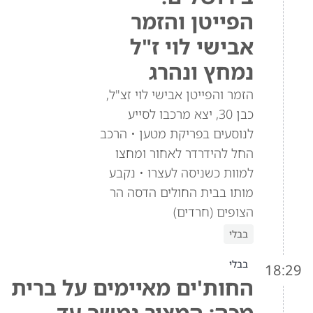
הפייטן והזמר
אבישי לוי ז"ל
נמחץ ונהרג
הזמר והפייטן אבישי לוי זצ"ל,
כבן 30, יצא מרכבו לסייע
לנוסעים בפריקת מטען • הרכב
החל להידרדר לאחור ומחצו
למוות כשניסה לעצרו • נקבע
מותו בבית החולים הדסה הר
הצופים (חרדים)
בבלי
בבלי
18:29
החות'ים מאיימים על ברית
מכה: המצור נמשך עד