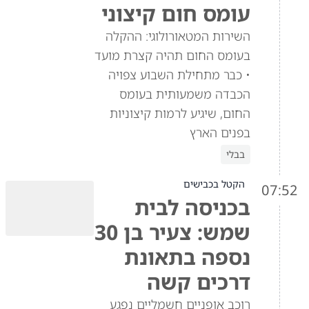
עומס חום קיצוני
השירות המטאורולוגי: ההקלה
בעומס החום תהיה קצרת מועד
• כבר מתחילת השבוע צפויה
הכבדה משמעותית בעומס
החום, שיגיע לרמות קיצוניות
בפנים הארץ
בבלי
הקטל בכבישים
07:52
בכניסה לבית
שמש: צעיר בן 30
נספה בתאונת
דרכים קשה
רוכב אופניים חשמליים נפגע