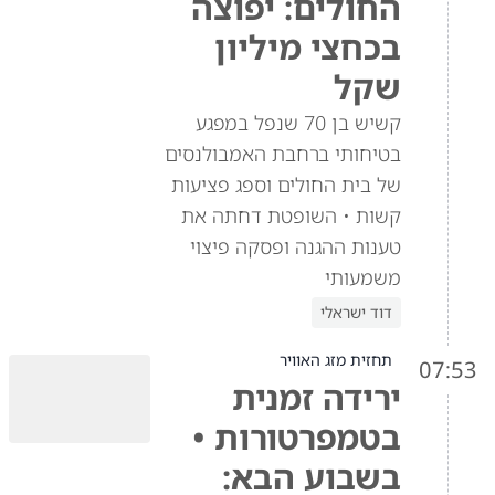
החולים: יפוצה
בכחצי מיליון
שקל
קשיש בן 70 שנפל במפגע
בטיחותי ברחבת האמבולנסים
של בית החולים וספג פציעות
קשות • השופטת דחתה את
טענות ההגנה ופסקה פיצוי
משמעותי
דוד ישראלי
תחזית מזג האוויר
07:53
ירידה זמנית
בטמפרטורות •
בשבוע הבא: