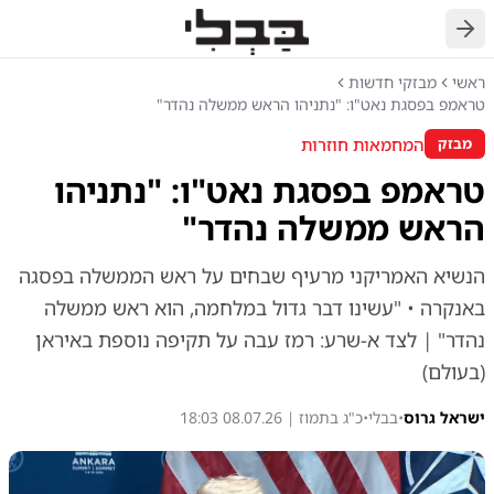
חזרה
ראשי
מבזקי חדשות
טראמפ בפסגת נאט"ו: "נתניהו הראש ממשלה נהדר"
המחמאות חוזרות
מבזק
טראמפ בפסגת נאט"ו: "נתניהו
הראש ממשלה נהדר"
הנשיא האמריקני מרעיף שבחים על ראש הממשלה בפסגה
באנקרה • "עשינו דבר גדול במלחמה, הוא ראש ממשלה
נהדר" | לצד א-שרע: רמז עבה על תקיפה נוספת באיראן
(בעולם)
ישראל גרוס
•
בבלי
•
כ"ג בתמוז | 08.07.26 18:03