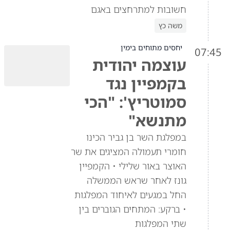
חשובות למתרחצים באגם
משה כץ
יחסים מתוחים בימין
07:45
עוצמה יהודית
בקמפיין נגד
סמוטריץ': "הכי
מתנשא"
במפלגת השר בן גביר הכינו
חומרי תעמולה המציגים את שר
האוצר באור שלילי • הקמפיין
גונז לאחר שראש הממשלה
החל במגעים לאיחוד המפלגות
• ברקע: המתחים הגוברים בין
שתי המפלגות