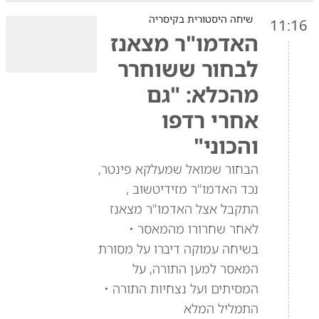
שיחה היסטורית בקיסריה
11:16
האדמו"ר מצאנז
לבחור ששוחרר
מהכלא: "גם
אחרי רדפו
והכוני"
הבחור שמואל שמעלקא פינטר,
נכד האדמו"ר מזידיטשוב ,
התקבל אצל האדמו"ר מצאנז
לאחר שחרורו מהמאסר •
בשיחה עמוקה דיברו על מסורת
המאסר למען התורה, על
המסיתים ועל נצחיות התורה •
התמליל המלא