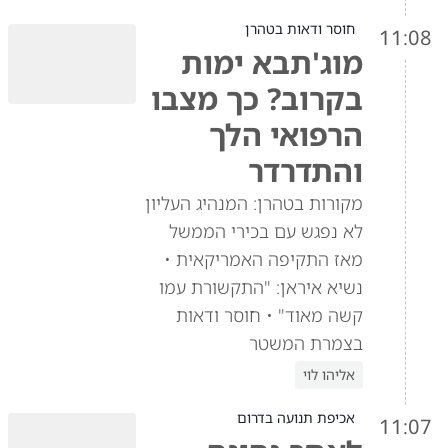
חוסר ודאות בטהרן
11:08
מוג'תבא ימות
בקרוב? כך מצבו
הרפואי הלך
והתדרדר
מקורות בטהרן: המנהיג העליון
לא נפגש עם בכירי הממשל
מאז התקיפה האמריקאית •
נשיא איראן: "התקשורת עמו
קשה מאוד" • חוסר ודאות
בצמרת המשטר
אליהו לוי
אכיפת תנועה בדרום
11:07