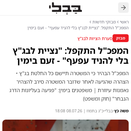
חזרה
ראשי
מבזקי חדשות
המפכ"ל התקפל: "נציית לבג"ץ בלי להניד עפעף" - זעם בימין
סערת הציות לבג"ץ
מבזק
המפכ"ל התקפל: "נציית לבג"ץ
בלי להניד עפעף" - זעם בימין
המפכ"ל הבהיר כי המשטרה תיישם כל החלטת בג"ץ •
הצהרה שהגיעה לאחר שדובר המשטרה סירב להצהיר
נאמנות עיוורת | משפטנים בימין: "פגיעה בעליונות הדרג
הנבחר" (חוק ומשפט)
משה כץ
•
בבלי
•
כ"ג בתמוז | 08.07.26 18:08