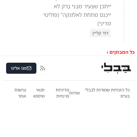
ייתכן שצעיר מבני ברק לא
ייכנס מתחת לאלונקה" (פוליטי
מדיני)
דוד קליין
כל המבזקים ›
פנו אלינו
RSS
כל הזכויות שמורות לבבלי
מדיניות
תנאי
נגישות
אודות
בע״מ
פרטיות
שימוש
אתר