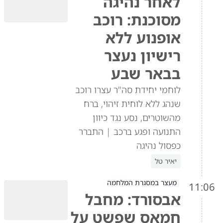
לאחר נהיגה
מסוכנת: רוכב
אופנוע ללא
רישיון נעצר
בבאר שבע
לוחמי יחידת סה"ר עצרו רוכב
שנהג ללא לוחית זיהוי, ברח
מהשוטרים, נסע נגד כיוון
התנועה ופגע ברכב | התברר
כפסול נהיגה
יאיר טל
מעצר במסגרת המלחמה
11:06
אבסורד: מחבל
חמאס שפשט על