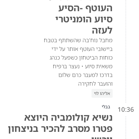
העוטף -הסיע
סיוע הומניטרי
לעזה
מחבל נוח'בה שהשתתף בטבח
ביישובי העוטף אותר על ידי
כוחות הביטחון כשפעל כנהג
משאית סיוע • נעצר ברפיח
בדרכו למעבר כרם שלום
והועבר לחקירה
אליהו לוי
בבלי
10:36
נשיא קולומביה היוצא
פטרו מסרב להכיר בניצחון