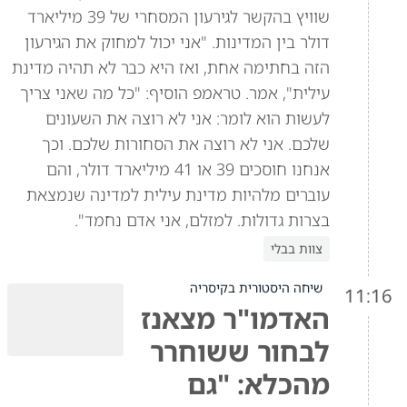
שוויץ בהקשר לגירעון המסחרי של 39 מיליארד
דולר בין המדינות. "אני יכול למחוק את הגירעון
הזה בחתימה אחת, ואז היא כבר לא תהיה מדינת
עילית", אמר. טראמפ הוסיף: "כל מה שאני צריך
לעשות הוא לומר: אני לא רוצה את השעונים
שלכם. אני לא רוצה את הסחורות שלכם. וכך
אנחנו חוסכים 39 או 41 מיליארד דולר, והם
עוברים מלהיות מדינת עילית למדינה שנמצאת
בצרות גדולות. למזלם, אני אדם נחמד".
צוות בבלי
שיחה היסטורית בקיסריה
11:16
האדמו"ר מצאנז
לבחור ששוחרר
מהכלא: "גם