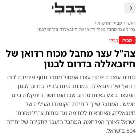
חזרה
ראשי
מבזקי חדשות
צה"ל עצר מחבל מכוח רדואן של חיזבאללה בדרום לבנון
בבלי
מבזק
צה"ל עצר מחבל מכוח רדואן של
חיזבאללה בדרום לבנון
כוחות עוצבת יפתח עצרו אתמול מחבל נוסף מיחידת 'כוח
רדואן' של חיזבאללה במרחב בינת ג'בייל בדרום לבנון.
המעצר בוצע באותו מרחב שבו התרחשה היתקלות ביום
חמישי. המחבל שייך ליחידת הקומנדו העילית של
חיזבאללה, האחראית ללחימה נגד כוחות צה"ל ואזרחי
ישראל לאורך המלחמה. המחבל הועבר לחקירה של יחידה
504 בישראל.