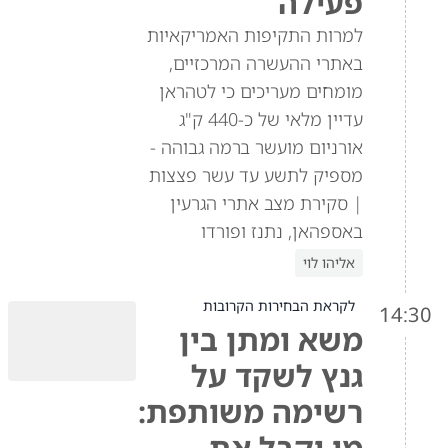
פעילה
למרות התקיפות האמריקאיות
באתרי ההעשרה המרכזיים,
מומחים מעריכים כי לטהראן
עדיין מלאי של כ-440 ק"ג
אורניום מועשר ברמה גבוהה -
מספיק לתשע עד עשר פצצות
| סקירת מצב אתרי הגרעין
באספהאן, נתנז ופורדו
אליהו לוי
לקראת הבחירות הקרובות
14:30
משא ומתן בין
גנץ לשקד על
רשימה משותפת:
מי יקבל את