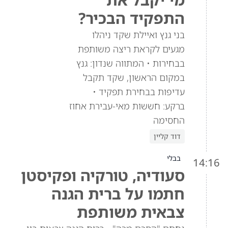
התפקיד הבכיר?
בני גנץ ואיילת שקד ניהלו
מגעים לקראת ריצה משותפת
בבחירות • המתווה שנדון: גנץ
במקום הראשון, שקד תקבל
עדיפות בבחירת תפקיד •
ברקע: חששות מאי-עבירת אחוז
החסימה
דוד קליין
בבלי
14:16
סעודיה, טורקיה ופקיסטן
חתמו על ברית הגנה
צבאית משותפת