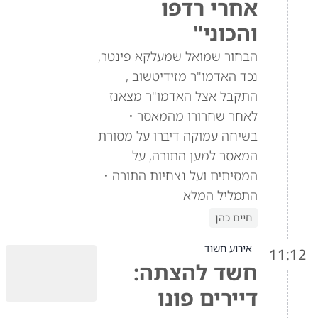
אחרי רדפו
והכוני"
הבחור שמואל שמעלקא פינטר,
נכד האדמו"ר מזידיטשוב ,
התקבל אצל האדמו"ר מצאנז
לאחר שחרורו מהמאסר •
בשיחה עמוקה דיברו על מסורת
המאסר למען התורה, על
המסיתים ועל נצחיות התורה •
התמליל המלא
חיים כהן
אירוע חשוד
11:12
חשד להצתה:
דיירים פונו