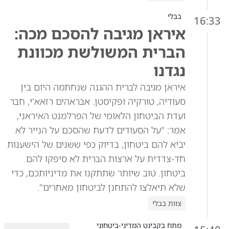
בבלי
16:33
איראן מגיבה להסכם מכה:
הברית המשולשת מכוונת
נגדנו
איראן מגיבה לברית ההגנה שנחתמה היום בין
סעודיה, טורקיה ופקיסטן. אבראהים רזאא'י, חבר
ועדת הביטחון הלאומי של הפרלמנט האיראני,
אמר: "על הסעודים לדעת שהסכם על הנייר לא
יביא להם ביטחון, בדיוק כפי ששנים של הישענות
חד-צדדית על ארצות הברית לא סיפקו להם
ביטחון. טוב שיותר שתתקנו את מדיניותכם, כדי
שלא תיאלצו להתחנן לביטחון מאחרים".
צוות בבלי
מתח בקבינט המדיני-ביטחוני