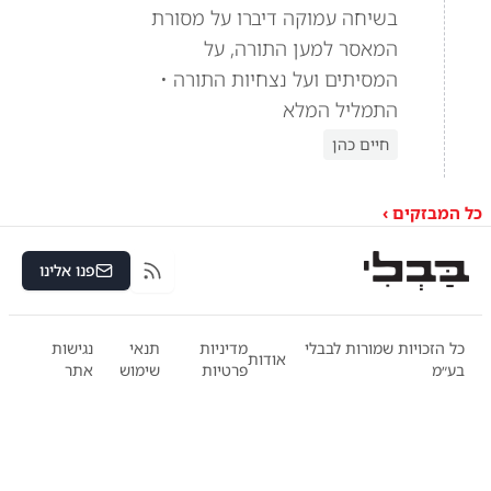
בשיחה עמוקה דיברו על מסורת
המאסר למען התורה, על
המסיתים ועל נצחיות התורה •
התמליל המלא
חיים כהן
כל המבזקים ›
פנו אלינו
RSS
כל הזכויות שמורות לבבלי
מדיניות
תנאי
נגישות
אודות
בע״מ
פרטיות
שימוש
אתר