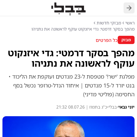
חזרה
ראשי
מבזקי חדשות
מהפך בסקר דרמטי: גדי איזנקוט עוקף לראשונה את נתניהו
כל הפרטים
מבזק
מהפך בסקר דרמטי: גדי איזנקוט
עוקף לראשונה את נתניהו
מפלגת 'ישר!' מטפסת ל-23 מנדטים ועוקפת את הליכוד •
בנט יורד ל-15 מנדטים | איחוד הנדל-טרופר נכשל בסף
החסימה (פוליטי מדיני)
יוני גבאי
•
בבלי
•
כ"ג בתמוז | 08.07.26 21:32