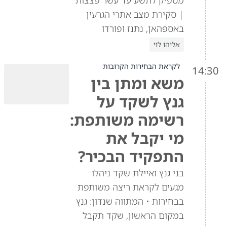
| סקירת מצב אתרי הגרעין
באספהאן, נתנז ופורדו
אליהו לוי
לקראת הבחירות הקרובות
14:30
משא ומתן בין
גנץ לשקד על
רשימה משותפת:
מי יקבל את
התפקיד הבכיר?
בני גנץ ואיילת שקד ניהלו
מגעים לקראת ריצה משותפת
בבחירות • המתווה שנדון: גנץ
במקום הראשון, שקד תקבל