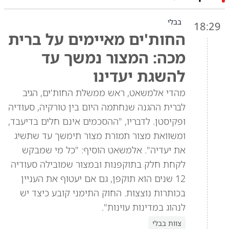
בבלי
18:29
החות'ים מאיימים על ברית
מכה: המצור נמשך עד
להשגת יעדינו
מהדי אלמשאט, ראש ממשלת החות'ים, הגיב
לברית ההגנה שנחתמה היום בין טורקיה, סעודיה
ופקיסטן. לדבריו, "ההסכמים אינם חלים בדיעבד,
ומשוואת מצור תמורת מצור תימשך עד שתשיג
את יעדיה". אלמשאט הוסיף: "כל מי שמבקש
לקחת חלק בתוקפנות ובמצור שמובילה סעודיה
12 שנים הוא תוקפן, גם אם יעטוף את העניין
בכותרות נוצצות. החוק התימני קובע כיצד יש
לנהוג במדינות עוינות".
צוות בבלי