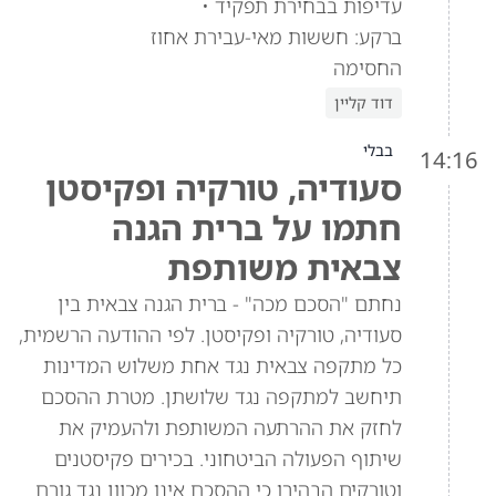
עדיפות בבחירת תפקיד •
ברקע: חששות מאי-עבירת אחוז
החסימה
דוד קליין
בבלי
14:16
סעודיה, טורקיה ופקיסטן
חתמו על ברית הגנה
צבאית משותפת
נחתם "הסכם מכה" - ברית הגנה צבאית בין
סעודיה, טורקיה ופקיסטן. לפי ההודעה הרשמית,
כל מתקפה צבאית נגד אחת משלוש המדינות
תיחשב למתקפה נגד שלושתן. מטרת ההסכם
לחזק את ההרתעה המשותפת ולהעמיק את
שיתוף הפעולה הביטחוני. בכירים פקיסטנים
וטורקים הבהירו כי ההסכם אינו מכוון נגד גורם