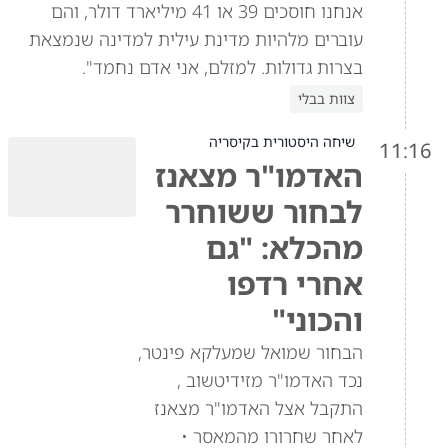
אנחנו חוסכים 39 או 41 מיליארד דולר, והם
עוברים מלהיות מדינת עילית למדינה שנמצאת
בצרות גדולות. למזלם, אני אדם נחמד".
צוות בבלי
שיחה היסטורית בקיסריה
11:16
האדמו"ר מצאנז
לבחור ששוחרר
מהכלא: "גם
אחרי רדפו
והכוני"
הבחור שמואל שמעלקא פינטר,
נכד האדמו"ר מזידיטשוב ,
התקבל אצל האדמו"ר מצאנז
לאחר שחרורו מהמאסר •