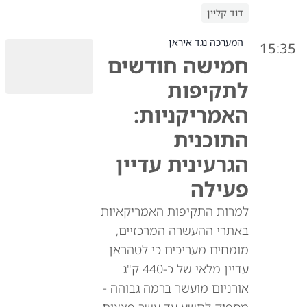
דוד קליין
המערכה נגד איראן
15:35
חמישה חודשים
לתקיפות
האמריקניות:
התוכנית
הגרעינית עדיין
פעילה
למרות התקיפות האמריקאיות
באתרי ההעשרה המרכזיים,
מומחים מעריכים כי לטהראן
עדיין מלאי של כ-440 ק"ג
אורניום מועשר ברמה גבוהה -
מספיק לתשע עד עשר פצצות