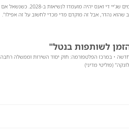
דונלד טראמפ הכחיש דיווחים לפיהם הודיע לתורמים שג'יי 
 שהוא נהדר, אבל זה מוקדם מדי מכדי לחשוב על זה אפילו".
זמן לשותפות בנטל"
חדשה • במרכז הפלטפורמה: חוק יסוד השירות וממשלה רחבה
נקה" (פוליטי מדיני)