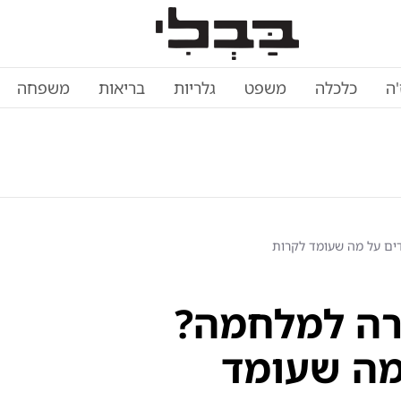
'ה
כלכלה
משפט
גלריות
בריאות
משפחה
דים על מה שעומד לקרות
זרה למלחמה?
מה שעומד