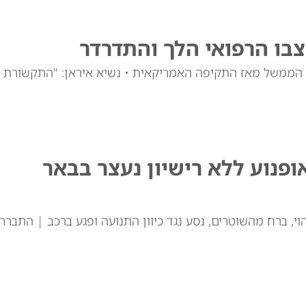
צבו הרפואי הלך והתדרדר
רי הממשל מאז התקיפה האמריקאית • נשיא איראן: "התקשורת
ופנוע ללא רישיון נעצר בבאר
וי, ברח מהשוטרים, נסע נגד כיוון התנועה ופגע ברכב | התברר