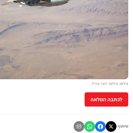
צילום: צילום: דובר צה"ל
לכתבה המלאה
שיתוף: