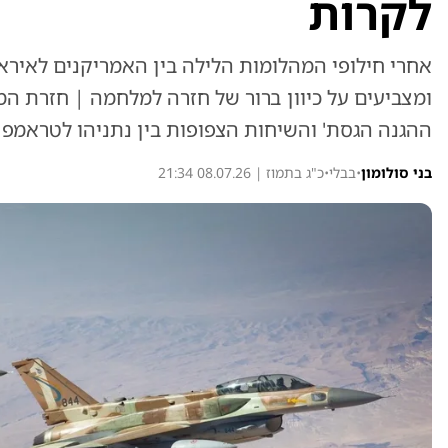
לקרות
אחרי חילופי המהלומות הלילה בין האמריקנים לאיראן
ומצביעים על כיוון ברור של חזרה למלחמה | חזרת המ
ההגנה הגסת' והשיחות הצפופות בין נתניהו לטראמפ 
בני סולומון
•
בבלי
•
כ"ג בתמוז | 08.07.26 21:34