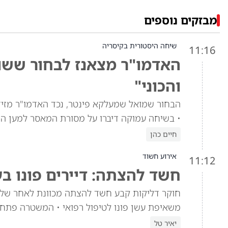
מבזקים נוספים
שיחה היסטורית בקיסריה
11:16
האדמו"ר מצאנז לבחור ששוח
והכוני"
הבחור שמואל שמעלקא פינטר, נכד האדמו"ר מזי
• בשיחה עמוקה דיברו על מסורת המאסר למען הת
חיים כהן
אירוע חשוד
11:12
חשד להצתה: דיירים פונו ב
חוקר דליקות קבע חשד להצתה מכוונת לאחר שלוש
משאיפת עשן פונו לטיפול רפואי • המשטרה פתח
יאיר טל