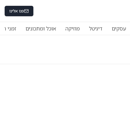
פנו אלינו
עסקים
דיגיטל
מוזיקה
אוכל ומתכונים
זמני היו