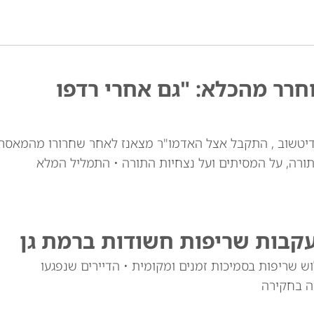
רר מהכלא: "גם אחרי רדפו
דיטשוב , התקבל אצל האדמו"ר מצאנז לאחר שחרורו מהמאסר
ורה, על המסיתים ועל נצחיות התורה • התמליל המלא
עקבות שריפות חשודות ברמת גן
 שריפות בסמיכות זמנים ומקומית • הדיירים שנפגעו
ה בחקירה