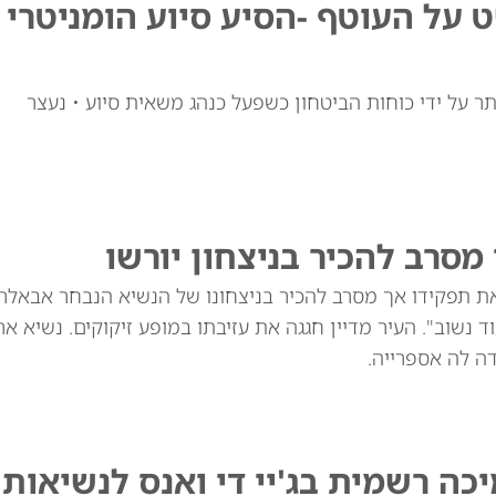
על העוטף -הסיע סיוע הומניטרי
 על ידי כוחות הביטחון כשפעל כנהג משאית סיוע • נעצר
מסרב להכיר בניצחון יורשו
 את תפקידו אך מסרב להכיר בניצחונו של הנשיא הנבחר אבאלר
 נשוב". העיר מדיין חגגה את עזיבתו במופע זיקוקים. נשיא אר
ה לה אספרייה.
 רשמית בג'יי די ואנס לנשיאות 2028