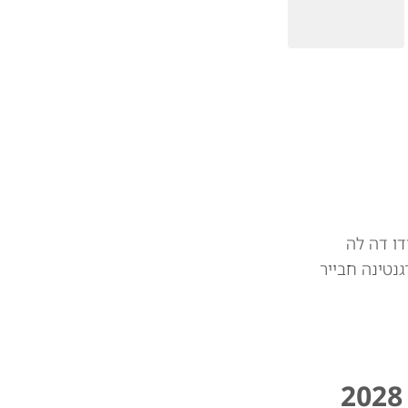
דו דה לה
גנטינה חבייר