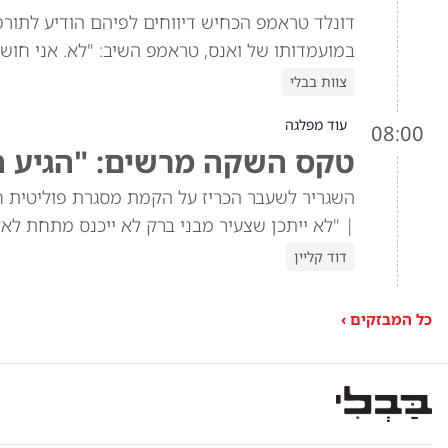
במועמדותו של ואנס, טראמפ השיב: "לא. אני חושב
צוות בבלי
עוד מפלגה
08:00
טקס השקה מרשים: "הגיע ה
השגריר לשעבר הכריז על הקמת מסגרת פוליטית 
| "לא ייתכן שצעיר מבני ברק לא ייכנס מתחת לאלו
דוד קליין
כל המבזקים ›