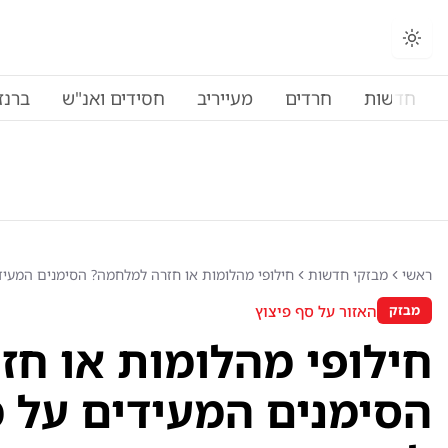
חדשות
חרדים
מעייריב
חסידים ואנ"ש
ברנז
ראשי
מבזקי חדשות
חילופי מהלומות או חזרה למלחמה? הסימנים המעי
האזור על סף פיצוץ
מבזק
חילופי מהלומות או ח
הסימנים המעידים על 