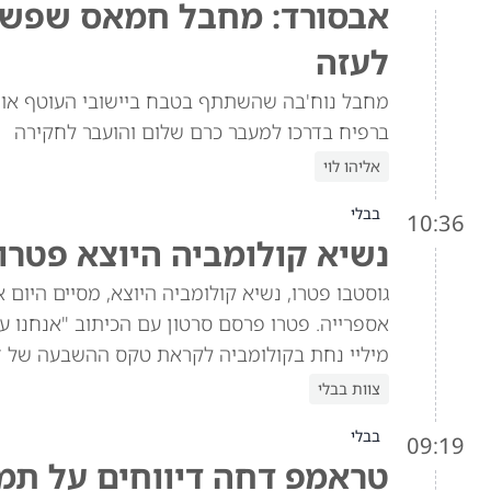
אבסורד: מחבל חמאס שפשט 
לעזה
מחבל נוח'בה שהשתתף בטבח ביישובי העוטף אותר
ברפיח בדרכו למעבר כרם שלום והועבר לחקירה
אליהו לוי
בבלי
10:36
נשיא קולומביה היוצא פטרו 
גוסטבו פטרו, נשיא קולומביה היוצא, מסיים היום
אספרייה. פטרו פרסם סרטון עם הכיתוב "אנחנו עוד
מיליי נחת בקולומביה לקראת טקס ההשבעה של ד
צוות בבלי
בבלי
09:19
טראמפ דחה דיווחים על תמיכה