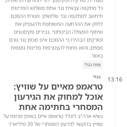
כל מתקפה צבאית נגד אחת משלוש המדינות
תיחשב למתקפה נגד שלושתן. מטרת ההסכם
לחזק את ההרתעה המשותפת ולהעמיק את
שיתוף הפעולה הביטחוני. בכירים פקיסטנים
וטורקים הבהירו כי ההסכם אינו מכוון נגד גורם
מסוים, והוא פתוח להצטרפות מדינות נוספות
באזור.
צוות בבלי
בבלי
13:16
טראמפ מאיים על שוויץ:
אוכל למחוק את הגירעון
המסחרי בחתימה אחת
נשיא ארה"ב דונלד טראמפ איים באופן מרומז על
שוויץ בהקשר לגירעון המסחרי של 39 מיליארד