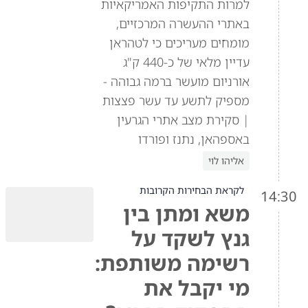
למרות התקיפות האמריקאיות
באתרי ההעשרה המרכזיים,
מומחים מעריכים כי לטהראן
עדיין מלאי של כ-440 ק"ג
אורניום מועשר ברמה גבוהה -
מספיק לתשע עד עשר פצצות
| סקירת מצב אתרי הגרעין
באספהאן, נתנז ופורדו
אליהו לוי
לקראת הבחירות הקרובות
14:30
משא ומתן בין
גנץ לשקד על
רשימה משותפת:
מי יקבל את