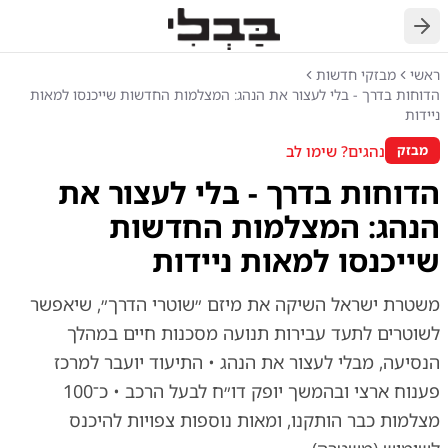
חזרה
ראשי
מבזקי חדשות
הדוחות בדרך - בלי לעצור את הנהג: המצלמות החדשות שייכנסו למאות
ניידות
נהגים? שימו לב
מבזק
הדוחות בדרך - בלי לעצור את
הנהג: המצלמות החדשות
שייכנסו למאות ניידות
משטרת ישראל השיקה את מיזם ״שוטרי הדרך״, שיאפשר
לשוטרים לתעד עבירות תנועה מסכנות חיים במהלך
הנסיעה, מבלי לעצור את הנהג • התיעוד יועבר למרכז
פענוח ארצי ובהמשך יופק דו״ח לבעל הרכב • כ־100
מצלמות כבר הותקנו, ומאות נוספות צפויות להיכנס