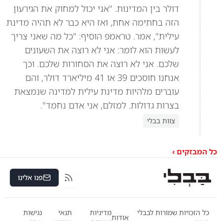
דולר בין המדינות. "אני יכול למחוק את הגירעון
הזה בחתימה אחת, ואז היא כבר לא תהיה מדינת
עילית", אמר. טראמפ הוסיף: "כל מה שאני צריך
לעשות הוא לומר: אני לא רוצה את השעונים
שלכם. אני לא רוצה את הסחורות שלכם. וכך
אנחנו חוסכים 39 או 41 מיליארד דולר, והם
עוברים מלהיות מדינת עילית למדינה שנמצאת
בצרות גדולות. למזלם, אני אדם נחמד".
צוות בבלי
כל המבזקים ›
פנו אלינו
RSS
כל הזכויות שמורות לבבלי
מדיניות
תנאי
נגישות
אודות