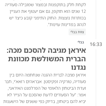
לקחת חלק בתוקפנות ובמצור שמובילה סעודיה
12 שנים הוא תוקפן, גם אם יעטוף את העניין
בכותרות נוצצות. החוק התימני קובע כיצד יש
לנהוג במדינות עוינות".
צוות בבלי
בבלי
16:33
איראן מגיבה להסכם מכה:
הברית המשולשת מכוונת
נגדנו
איראן מגיבה לברית ההגנה שנחתמה היום בין
סעודיה, טורקיה ופקיסטן. אבראהים רזאא'י, חבר
ועדת הביטחון הלאומי של הפרלמנט האיראני,
אמר: "על הסעודים לדעת שהסכם על הנייר לא
יביא להם ביטחון, בדיוק כפי ששנים של הישענות