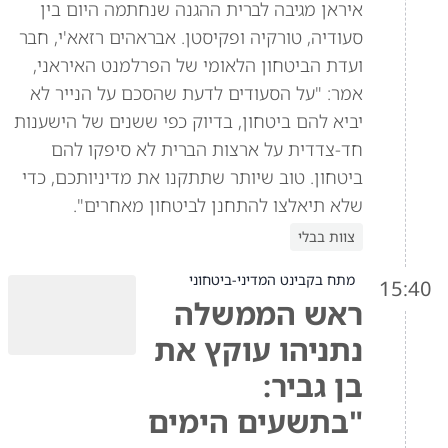
איראן מגיבה לברית ההגנה שנחתמה היום בין
סעודיה, טורקיה ופקיסטן. אבראהים רזאא'י, חבר
ועדת הביטחון הלאומי של הפרלמנט האיראני,
אמר: "על הסעודים לדעת שהסכם על הנייר לא
יביא להם ביטחון, בדיוק כפי ששנים של הישענות
חד-צדדית על ארצות הברית לא סיפקו להם
ביטחון. טוב שיותר שתתקנו את מדיניותכם, כדי
שלא תיאלצו להתחנן לביטחון מאחרים".
צוות בבלי
מתח בקבינט המדיני-ביטחוני
15:40
ראש הממשלה
נתניהו עוקץ את
בן גביר:
"בתשעים הימים