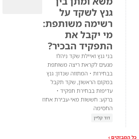
משא ומתן בין
גנץ לשקד על
רשימה משותפת:
מי יקבל את
התפקיד הבכיר?
בני גנץ ואיילת שקד ניהלו
מגעים לקראת ריצה משותפת
בבחירות • המתווה שנדון: גנץ
במקום הראשון, שקד תקבל
עדיפות בבחירת תפקיד •
ברקע: חששות מאי-עבירת אחוז
החסימה
דוד קליין
כל המבזקים ›