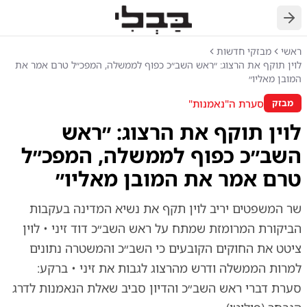
חזרה
ראשי
מבזקי חדשות
לוין תוקף את הרצוג: ״ראש השב״כ כפוף לממשלה, המפכ״ל טרם אמר את
המובן מאליו״
סערת ה"נאמנות"
מבזק
לוין תוקף את הרצוג: ״ראש
השב״כ כפוף לממשלה, המפכ״ל
טרם אמר את המובן מאליו״
שר המשפטים יריב לוין תקף את נשיא המדינה בעקבות
הביקורת המרומזת שמתח על ראש השב״כ דוד זיני • לוין
ציטט את החוקים הקובעים כי השב״כ והמשטרה נתונים
למרות הממשלה ודרש מהרצוג לגבות את זיני • ברקע:
סערת דברי ראש השב״כ והדיון סביב שאלת הנאמנות לדרג