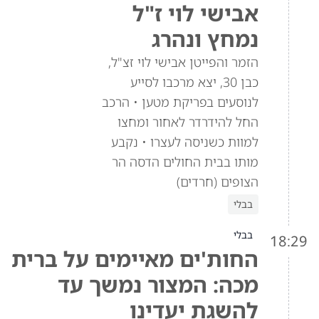
אבישי לוי ז"ל
נמחץ ונהרג
הזמר והפייטן אבישי לוי זצ"ל,
כבן 30, יצא מרכבו לסייע
לנוסעים בפריקת מטען • הרכב
החל להידרדר לאחור ומחצו
למוות כשניסה לעצרו • נקבע
מותו בבית החולים הדסה הר
הצופים (חרדים)
בבלי
בבלי
18:29
החות'ים מאיימים על ברית
מכה: המצור נמשך עד
להשגת יעדינו