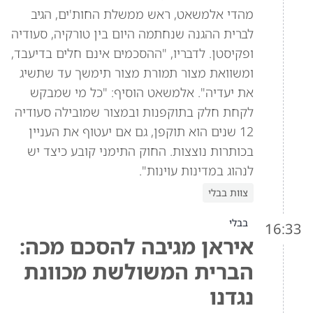
מהדי אלמשאט, ראש ממשלת החות'ים, הגיב
לברית ההגנה שנחתמה היום בין טורקיה, סעודיה
ופקיסטן. לדבריו, "ההסכמים אינם חלים בדיעבד,
ומשוואת מצור תמורת מצור תימשך עד שתשיג
את יעדיה". אלמשאט הוסיף: "כל מי שמבקש
לקחת חלק בתוקפנות ובמצור שמובילה סעודיה
12 שנים הוא תוקפן, גם אם יעטוף את העניין
בכותרות נוצצות. החוק התימני קובע כיצד יש
לנהוג במדינות עוינות".
צוות בבלי
בבלי
16:33
איראן מגיבה להסכם מכה:
הברית המשולשת מכוונת
נגדנו