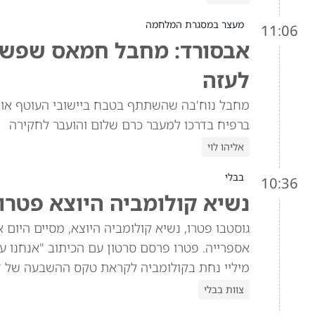
מעצר במסגרת המלחמה
11:06
אבסורד: מחבל חמאס שפשט 
לעזה
מחבל נוח'בה שהשתתף בטבח ביישובי העוטף אותר
ברפיח בדרכו למעבר כרם שלום והועבר לחקירה
אליהו לוי
בבלי
10:36
נשיא קולומביה היוצא פטרו 
גוסטבו פטרו, נשיא קולומביה היוצא, מסיים היום
אספרייה. פטרו פרסם סרטון עם הכיתוב "אנחנו עוד
מיליי נחת בקולומביה לקראת טקס ההשבעה של ד
צוות בבלי