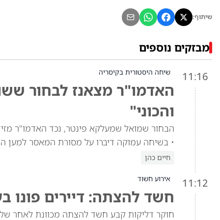
שיתוף:
מבזקים נוספים
שיחה היסטורית בקיסריה
11:16
האדמו"ר מצאנז לבחור ששוח
והכוני"
הבחור שמואל שמעלקא פינטר, נכד האדמו"ר מזי
• בשיחה עמוקה דיברו על מסורת המאסר למען הת
חיים כהן
אירוע חשוד
11:12
חשד להצתה: דיירים פונו ב
חוקר דליקות קבע חשד להצתה מכוונת לאחר שלוש