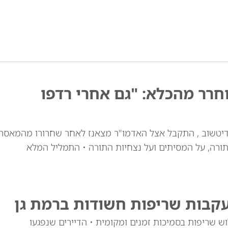
רר מהכלא: "גם אחרי רדפו
דיטשוב , התקבל אצל האדמו"ר מצאנז לאחר שחרורו מהמאסר
ורה, על המסיתים ועל נצחיות התורה • התמליל המלא
עקבות שריפות חשודות ברמת גן
 שריפות בסמיכות זמנים ומקומית • הדיירים שנפגעו