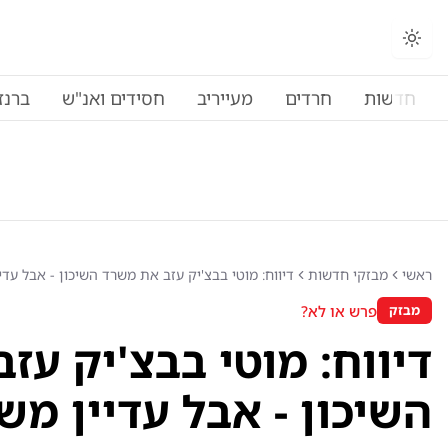
חדשות
חרדים
מעייריב
חסידים ואנ"ש
ברנז
ראשי
מבזקי חדשות
דיווח: מוטי בבצ'יק עזב את משרד השיכון - אבל עד
פרש או לא?
מבזק
דיווח: מוטי בבצ'יק עז
השיכון - אבל עדיין מ