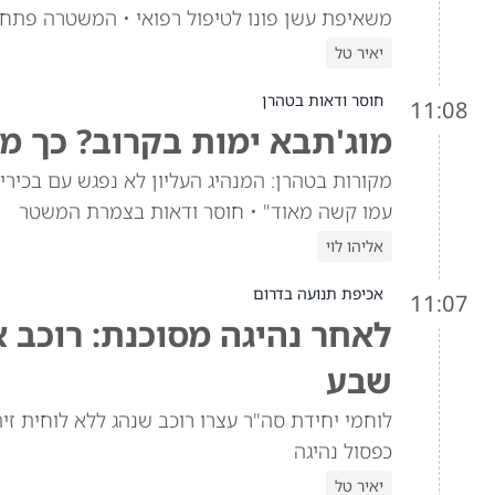
משאיפת עשן פונו לטיפול רפואי • המשטרה פתח
יאיר טל
חוסר ודאות בטהרן
11:08
מוג'תבא ימות בקרוב? כך מ
מקורות בטהרן: המנהיג העליון לא נפגש עם בכי
עמו קשה מאוד" • חוסר ודאות בצמרת המשטר
אליהו לוי
אכיפת תנועה בדרום
11:07
לאחר נהיגה מסוכנת: רוכב א
שבע
לוחמי יחידת סה"ר עצרו רוכב שנהג ללא לוחית זיה
כפסול נהיגה
יאיר טל