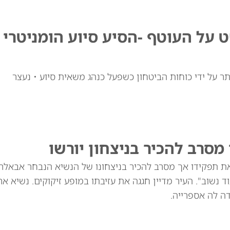
על העוטף -הסיע סיוע הומניטרי
 על ידי כוחות הביטחון כשפעל כנהג משאית סיוע • נעצר
מסרב להכיר בניצחון יורשו
 את תפקידו אך מסרב להכיר בניצחונו של הנשיא הנבחר אבאלר
 נשוב". העיר מדיין חגגה את עזיבתו במופע זיקוקים. נשיא אר
ה לה אספרייה.