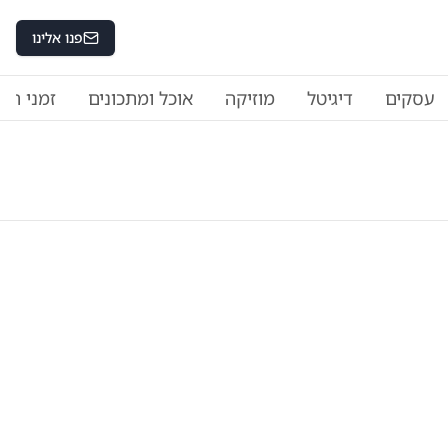
פנו אלינו
עסקים
דיגיטל
מוזיקה
אוכל ומתכונים
זמני היו