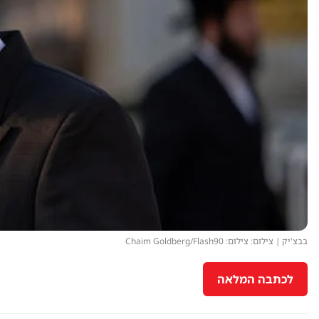
בבצ'יק | צילום: צילום: Chaim Goldberg/Flash90
לכתבה המלאה