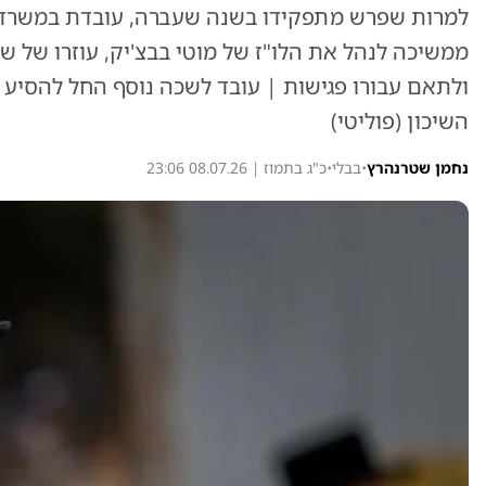
למרות שפרש מתפקידו בשנה שעברה, עובדת במשרד ה
ממשיכה לנהל את הלו"ז של מוטי בבצ'יק, עוזרו של ש
ולתאם עבורו פגישות | עובד לשכה נוסף החל להסיע
השיכון (פוליטי)
נחמן שטרנהרץ
•
בבלי
•
כ"ג בתמוז | 08.07.26 23:06