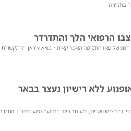
ה בחקירה
צבו הרפואי הלך והתדרדר
רי הממשל מאז התקיפה האמריקאית • נשיא איראן: "התקשורת
ופנוע ללא רישיון נעצר בבאר
וי, ברח מהשוטרים, נסע נגד כיוון התנועה ופגע ברכב | התברר