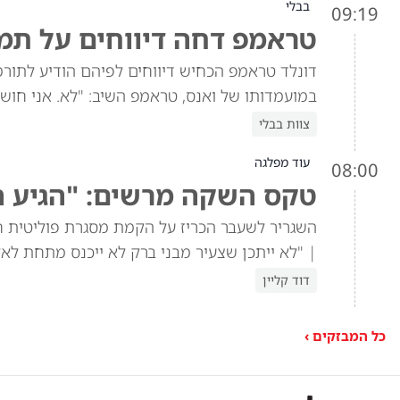
בבלי
09:19
טראמפ דחה דיווחים על תמיכה
במועמדותו של ואנס, טראמפ השיב: "לא. אני חושב
צוות בבלי
עוד מפלגה
08:00
טקס השקה מרשים: "הגיע ה
השגריר לשעבר הכריז על הקמת מסגרת פוליטית 
| "לא ייתכן שצעיר מבני ברק לא ייכנס מתחת לאלו
דוד קליין
כל המבזקים ›