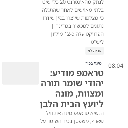
לנתק מהאינטרנט 20 כלי שיט
בלתי מאוישים לאחר שהתגלה
כי מצלמות שיוצרו בסין שידרו
נתונים למכשיר במדינה |
הפרויקט עלה כ-12 מיליון
ליש"ט
אריה לוי
מינוי בכיר
08:04
טראמפ מודיע:
יהודי שומר תורה
ומצוות, מונה
ליועץ הבית הלבן
הנשיא טראמפ מינה את וויל
שארף, משפטן בכיר השומר על