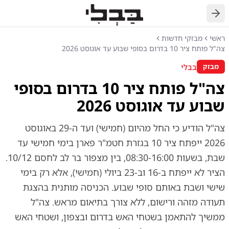
חזרה
ראשי
מבזקי חדשות
צה"ל פותח ציר 10 בדרום בסופי שבוע עד אוגוסט 2026
בבלי
מבזק
צה"ל פותח ציר 10 בדרום בסופי
שבוע עד אוגוסט 2026
צה"ל הודיע כי החל מהיום (חמישי) ועד ה-29 באוגוסט
2026 ייפתח ציר 10 בגזרת חטמ"ר פארן בימי חמישי עד
שבת, בשעות 08:30-16:00, בין מצפור בר לב לחסם 10/12.
הציר לא ייפתח ב-16 וב-23 ביולי (חמישי), אלא רק בימי
שישי ושבת באותם סופי שבוע. הכניסה מותנית בהצגת
תעודה מזהה ורישום, ללא צורך בתיאום מראש. צה"ל
ממשיך להתאמן בשטחי האש בדרום ובצפון, ושטחי האש