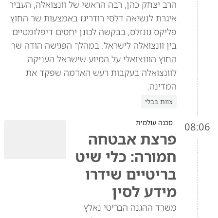
הרב יצחק כהן, רבה הראשי של וונצואלה, העביר
איגרת לנשיאה דלסי רודריגז באמצעות שר החוץ
פליקס גונזלס, בבקשה לכונן יחסים דיפלומטיים
בין וונצואלה לישראל. במהלך הפגישה הודה שר
החוץ הוונצואלי על הסיוע שישראל העניקה
לוונצואלה בעקבות רעש האדמה שפקד את
המדינה.
צוות בבלי
סכנה עולמית
08:06
פרצת אבטחה
חמורה: כלי שיט
בריטיים שידרו
מידע לסין
משרד ההגנה הבריטי נאלץ