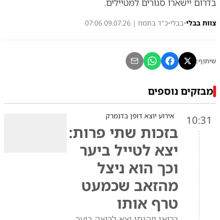
בדרום יישארו סגורים למטיילים.
צוות בבלי
•
בבלי
•
כ"ד בתמוז | 09.07.26 07:06
שיתוף:
מבזקים נוספים
אירוע יוצא דופן בדנמרק
10:31
בזכות שתי פרות:
יצא לטייל ביער
וכך הוא ניצל
מהזאב שכמעט
טרף אותו
בריאן יוהנסן יצא לריצה ביער