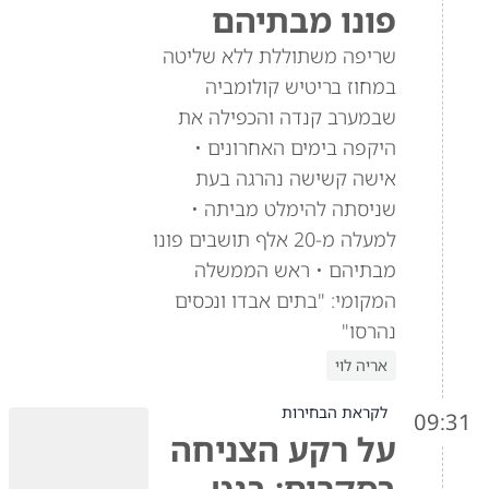
פונו מבתיהם
שריפה משתוללת ללא שליטה
במחוז בריטיש קולומביה
שבמערב קנדה והכפילה את
היקפה בימים האחרונים •
אישה קשישה נהרגה בעת
שניסתה להימלט מביתה •
למעלה מ-20 אלף תושבים פונו
מבתיהם • ראש הממשלה
המקומי: "בתים אבדו ונכסים
נהרסו"
אריה לוי
לקראת הבחירות
09:31
על רקע הצניחה
בסקרים: בנט