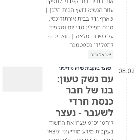
אורח חיים דתי קפדני, לתפקיד
עוזר הנשיא ויועץ הבית הלבן |
שארף גדל בבית אורתודוכסי,
מניח תפילין מדי יום ומקפיד
על כשרות מלאה | הוא ייכנס
לתפקידו בספטמבר
ישראל גרוס
מעצר בעקבות מידע מודיעיני
08:02
עם נשק טעון:
בנו של חבר
כנסת חרדי
לשעבר - נעצר
לוחמי יס"מ עצרו את החשוד
בעקבות מידע מודיעיני ומצאו