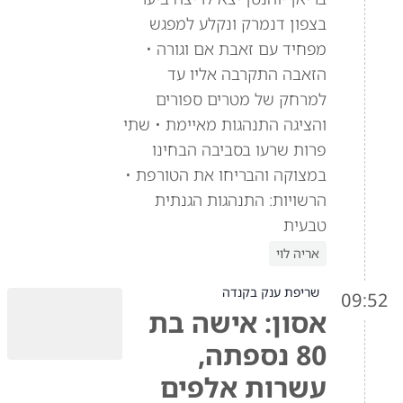
בצפון דנמרק ונקלע למפגש
מפחיד עם זאבת אם וגורה •
הזאבה התקרבה אליו עד
למרחק של מטרים ספורים
והציגה התנהגות מאיימת • שתי
פרות שרעו בסביבה הבחינו
במצוקה והבריחו את הטורפת •
הרשויות: התנהגות הגנתית
טבעית
אריה לוי
שריפת ענק בקנדה
09:52
אסון: אישה בת
80 נספתה,
עשרות אלפים