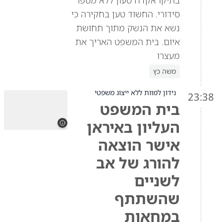
בתיקו אקדח טעון ללא מספר
סידורי. החשוד טען בחקירה כי
נשא את הנשק מתוך תחושת
איום. בית המשפט האריך את
מעצרו
משה כץ
נידון למוות ללא ייצוג משפטי
23:38
בית המשפט
העליון באיראן
אישר הוצאה
להורג של אב
לשניים
שהשתתף
במחאות