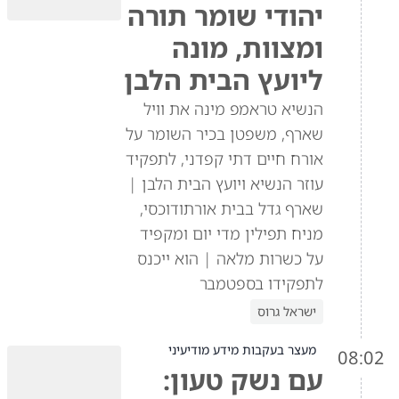
יהודי שומר תורה
ומצוות, מונה
ליועץ הבית הלבן
הנשיא טראמפ מינה את וויל
שארף, משפטן בכיר השומר על
אורח חיים דתי קפדני, לתפקיד
עוזר הנשיא ויועץ הבית הלבן |
שארף גדל בבית אורתודוכסי,
מניח תפילין מדי יום ומקפיד
על כשרות מלאה | הוא ייכנס
לתפקידו בספטמבר
ישראל גרוס
מעצר בעקבות מידע מודיעיני
08:02
עם נשק טעון: