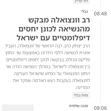
דוד קליין
בבלי
08:48
רב וונצואלה מבקש
מהנשיאה לכונן יחסים
דיפלומטיים עם ישראל
הרב יצחק כהן, רבה הראשי של וונצואלה, העביר
איגרת לנשיאה דלסי רודריגז באמצעות שר החוץ
פליקס גונזלס, בבקשה לכונן יחסים דיפלומטיים
בין וונצואלה לישראל. במהלך הפגישה הודה שר
החוץ הוונצואלי על הסיוע שישראל העניקה
לוונצואלה בעקבות רעש האדמה שפקד את
המדינה.
צוות בבלי
סכנה עולמית
08:06