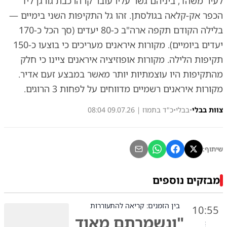
לעיר משהד, ביניהם גשר עליו עובר קו הרכבת גורגן ליד
הכפר אק-קלאה בגולסתן. זהו גל התקיפות השני בימיים —
בלילה הקודם תקפה ארה"ב כ-80 יעדים (סך הכל כ-170
יעדים ביומיים). מקורות איראנים מעריכים כי בוצעו כ-150
תקיפות הלילה. מקורות אופוזיציה איראנים ציינו כי חלק
מהתקיפות היו עוצמתיות יותר מאשר במבצע זעם אדיר.
מקורות איראנים רשמיים מדווחים על לפחות 3 הרוגים.
צוות בבלי
•
בבלי
•
כ"ד בתמוז | 09.07.26 08:04
שיתוף:
מבזקים נוספים
בין הזמנים: קריאה להתעוררות
10:55
"ונשמרתם מאוד