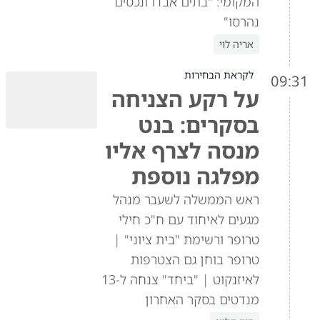
המקומי: "בתים אבדו ונכסים
נהרסו"
אריה לוי
לקראת הבחירות
09:31
על רקע הצניחה
בסקרים: בנט
מנסה לצרף אליו
מפלגה נוספת
ראש הממשלה לשעבר מנהל
מגעים לאיחוד עם ח"כ חילי
טרופר ורשימת "בית ציוני" |
טרופר בוחן גם הצטרפות
לאיזנקוט | "ביחד" צנחה ל-13
מנדטים בסקר האחרון