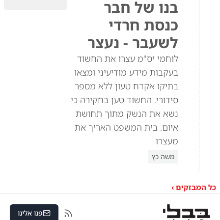
בנו של חבר
כנסת חרדי
לשעבר - נעצר
לוחמי יס"מ עצרו את החשוד
בעקבות מידע מודיעיני ומצאו
בתיקו אקדח טעון ללא מספר
סידורי. החשוד טען בחקירה כי
נשא את הנשק מתוך תחושת
איום. בית המשפט האריך את
מעצרו
משה כץ
כל המבזקים ›
פנו אלינו
RSS