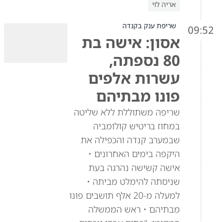
אריה לוי
שריפת ענק בקנדה
09:52
אסון: אישה בת
80 נספתה,
עשרות אלפים
פונו מבתיהם
שריפה משתוללת ללא שליטה
במחוז בריטיש קולומביה
שבמערב קנדה והכפילה את
היקפה בימים האחרונים •
אישה קשישה נהרגה בעת
שניסתה להימלט מביתה •
למעלה מ-20 אלף תושבים פונו
מבתיהם • ראש הממשלה