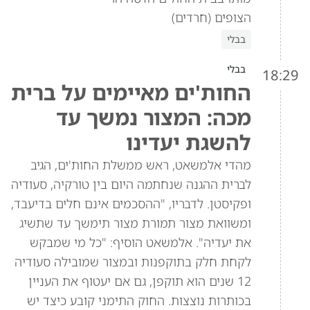
הצופים (חרדים)
בבלי
בבלי
18:29
החות'ים מאיימים על ברית
מכה: המצור נמשך עד
להשגת יעדינו
מהדי אלמשאט, ראש ממשלת החות'ים, הגיב
לברית ההגנה שנחתמה היום בין טורקיה, סעודיה
ופקיסטן. לדבריו, "ההסכמים אינם חלים בדיעבד,
ומשוואת מצור תמורת מצור תימשך עד שתשיג
את יעדיה". אלמשאט הוסיף: "כל מי שמבקש
לקחת חלק בתוקפנות ובמצור שמובילה סעודיה
12 שנים הוא תוקפן, גם אם יעטוף את העניין
בכותרות נוצצות. החוק התימני קובע כיצד יש