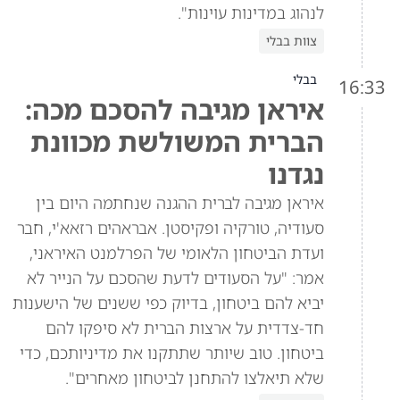
לנהוג במדינות עוינות".
צוות בבלי
בבלי
16:33
איראן מגיבה להסכם מכה:
הברית המשולשת מכוונת
נגדנו
איראן מגיבה לברית ההגנה שנחתמה היום בין
סעודיה, טורקיה ופקיסטן. אבראהים רזאא'י, חבר
ועדת הביטחון הלאומי של הפרלמנט האיראני,
אמר: "על הסעודים לדעת שהסכם על הנייר לא
יביא להם ביטחון, בדיוק כפי ששנים של הישענות
חד-צדדית על ארצות הברית לא סיפקו להם
ביטחון. טוב שיותר שתתקנו את מדיניותכם, כדי
שלא תיאלצו להתחנן לביטחון מאחרים".