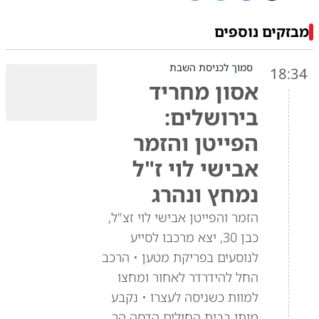
מבזקים נוספים
סמוך לכניסת השבת
18:34
אסון מחריד
בירושלים:
הפייטן והזמר
אבישי לוי ז"ל
נמחץ ונהרג
הזמר והפייטן אבישי לוי זצ"ל,
כבן 30, יצא מרכבו לסייע
לנוסעים בפריקת מטען • הרכב
החל להידרדר לאחור ומחצו
למוות כשניסה לעצרו • נקבע
מותו בבית החולים הדסה הר