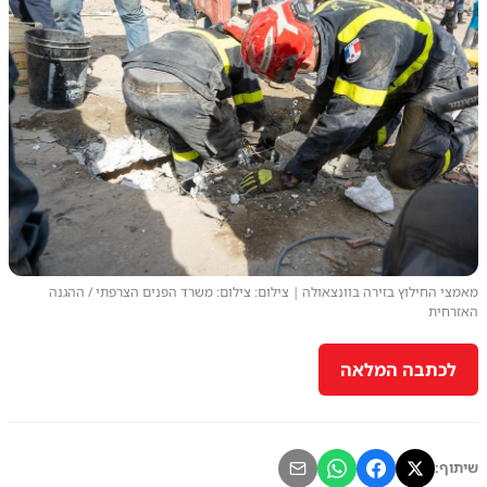
מאמצי החילוץ בזירה בוונצאולה | צילום: צילום: משרד הפנים הצרפתי / ההגנה
האזרחית
לכתבה המלאה
שיתוף: