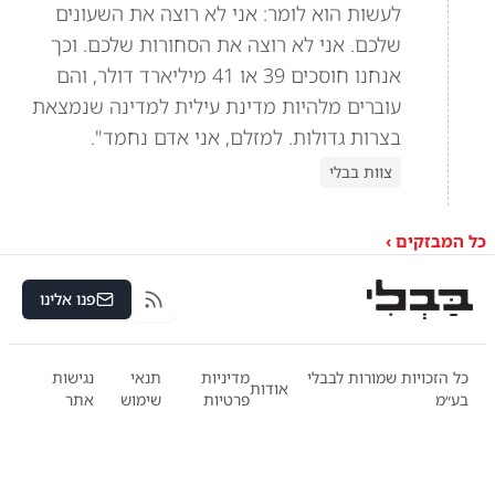
לעשות הוא לומר: אני לא רוצה את השעונים
שלכם. אני לא רוצה את הסחורות שלכם. וכך
אנחנו חוסכים 39 או 41 מיליארד דולר, והם
עוברים מלהיות מדינת עילית למדינה שנמצאת
בצרות גדולות. למזלם, אני אדם נחמד".
צוות בבלי
כל המבזקים ›
פנו אלינו
RSS
כל הזכויות שמורות לבבלי
מדיניות
תנאי
נגישות
אודות
בע״מ
פרטיות
שימוש
אתר