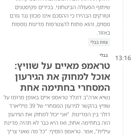
שיתוף הפעולה הביטחוני. בכירים פקיסטנים
וטורקים הבהירו כי ההסכם אינו מכוון נגד גורם
מסוים, והוא פתוח להצטרפות מדינות נוספות
באזור.
צוות בבלי
בבלי
13:16
טראמפ מאיים על שוויץ:
אוכל למחוק את הגירעון
המסחרי בחתימה אחת
נשיא ארה"ב דונלד טראמפ איים באופן מרומז על
שוויץ בהקשר לגירעון המסחרי של 39 מיליארד
דולר בין המדינות. "אני יכול למחוק את הגירעון
הזה בחתימה אחת, ואז היא כבר לא תהיה מדינת
עילית", אמר. טראמפ הוסיף: "כל מה שאני צריך