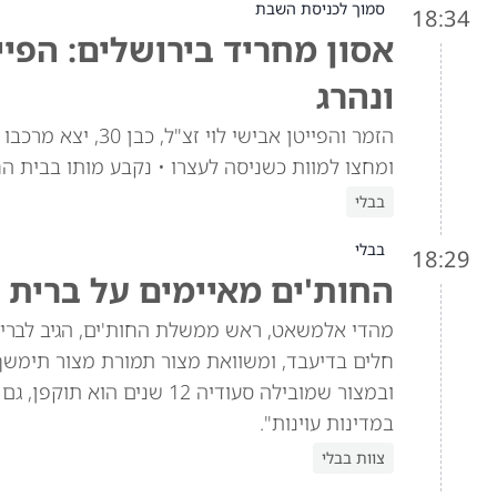
סמוך לכניסת השבת
18:34
אסון מחריד בירושלים: הפיי
ונהרג
הזמר והפייטן אביש
ומחצו למוות כשניסה לעצרו • נקבע מותו בבית ה
בבלי
בבלי
18:29
החות'ים מאיימים על ברית 
מהדי אלמשאט, ראש ממשלת החות'ים, הגיב לברית 
חלים בדיעבד, ומשוואת מצור תמורת מצור תימש
ובמצור שמובילה סעודיה 12 
במדינות עוינות".
צוות בבלי