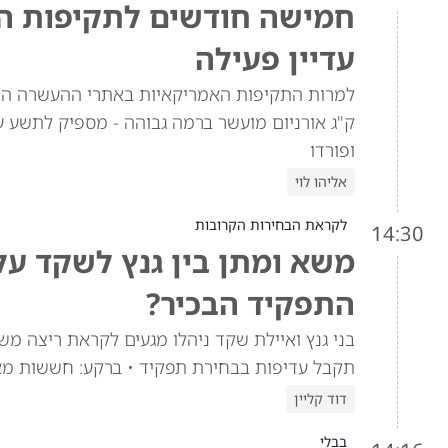
חמישה חודשים לתקיפות האמ
עדיין פעילה
ק"ג אורניום מועשר ברמה גבוהה - מספיק לתשע ע
ופורדו
אליהו לוי
לקראת הבחירות הקרובות
14:30
משא ומתן בין גנץ לשקד ע
התפקיד הבכיר?
בני גנץ ואיילת שקד ניהלו מגעים לקראת ריצה מש
תקבל עדיפות בבחירת תפקיד • ברקע: חששות מא
דוד קליין
בבלי