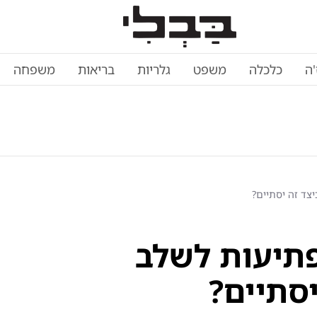
'ה
כלכלה
משפט
גלריות
בריאות
משפחה
צד זה יסתיים?
תיעות לשלב
יסתיים?