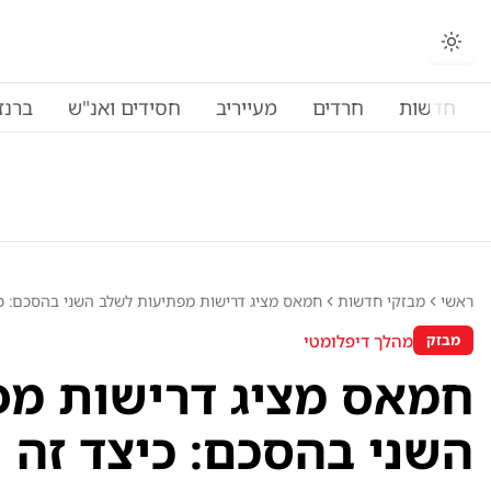
חדשות
חרדים
מעייריב
חסידים ואנ"ש
ברנז
ראשי
מבזקי חדשות
חמאס מציג דרישות מפתיעות לשלב השני בהסכם: כי
מהלך דיפלומטי
מבזק
חמאס מציג דרישות מפ
השני בהסכם: כיצד זה 