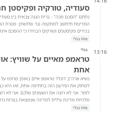
14:16
סעודיה, טורקיה ופקיסטן ח
נחתם "הסכם מכה" - ברית הגנה צבאית בין סעוד
המדינות תיחשב למתקפה נגד שלושתן. מטרת הה
בכירים פקיסטנים וטורקים הבהירו כי ההסכם אינו 
צוות בבלי
בבלי
13:16
טראמפ מאיים על שוויץ: או
אחת
למחוק את הגירעון הזה בחתימה אחת, ואז היא כב
מלהיות מדינת עילית למדינה שנמצאת בצרות גדול
צוות בבלי