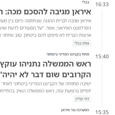
בבלי
16:33
איראן מגיבה להסכם מכה: ה
איראן מגיבה לברית ההגנה שנחתמה היום בין סעוד
הפרלמנט האיראני, אמר: "על הסעודים לדעת שהסכ
ארצות הברית לא סיפקו להם ביטחון. טוב שיותר 
צוות בבלי
מתח בקבינט המדיני-ביטחוני
15:40
ראש הממשלה נתניהו עוקץ א
הקרובים שום דבר לא יהיה"
ישיבה מתוחה של הקבינט המדיני-ביטחוני לאחר ש
יומיים ברצועת עזה, ראש הממשלה השיב בהתייח
דוד קליין
המערכה נגד איראן
15:35