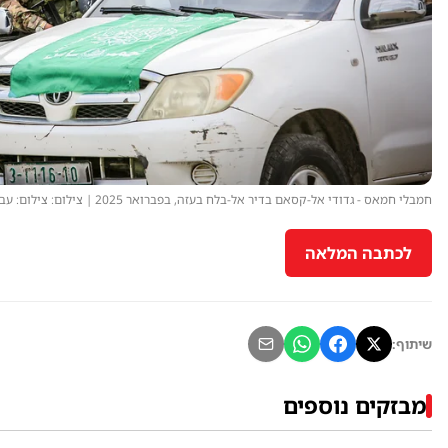
חמבלי חמאס - גדודי אל-קסאם בדיר אל-בלח בעזה, בפברואר 2025 | צילום: צילום: עבד רחים חטיב/Flash90
לכתבה המלאה
שיתוף:
מבזקים נוספים