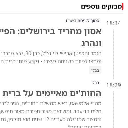
מבזקים נוספים
סמוך לכניסת השבת
18:34
אסון מחריד בירושלים: הפיי
ונהרג
הזמר והפייטן אביש
ומחצו למוות כשניסה לעצרו • נקבע מותו בבית ה
בבלי
בבלי
18:29
החות'ים מאיימים על ברית 
מהדי אלמשאט, ראש ממשלת החות'ים, הגיב לברית 
חלים בדיעבד, ומשוואת מצור תמורת מצור תימש
ובמצור שמובילה סעודיה 12 
במדינות עוינות".