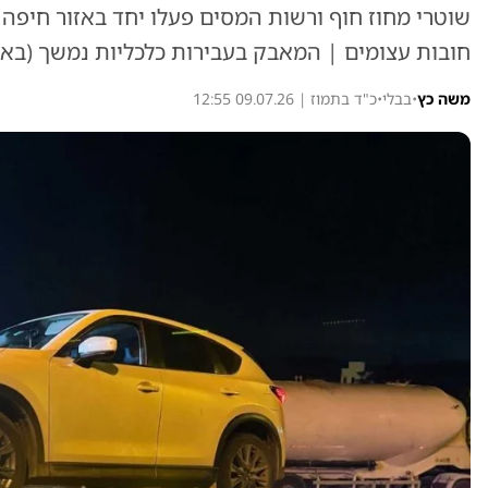
שוטרי מחוז חוף ורשות המסים פעלו יחד באזור חיפה וה
חובות עצומים | המאבק בעבירות כלכליות נמשך (באר
משה כץ
•
בבלי
•
כ"ד בתמוז | 09.07.26 12:55