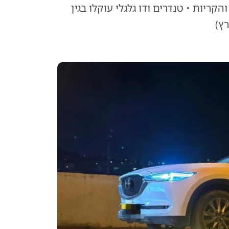
קריות • טנדרים ודו גלגלי עוקלו בגין
ץ)