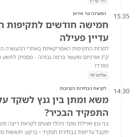
דוד קליין
המערכה נגד איראן
15:35
חמישה חודשים לתקיפות האמ
עדיין פעילה
ק"ג אורניום מועשר ברמה גבוהה - מספיק לתשע ע
ופורדו
אליהו לוי
לקראת הבחירות הקרובות
14:30
משא ומתן בין גנץ לשקד ע
התפקיד הבכיר?
בני גנץ ואיילת שקד ניהלו מגעים לקראת ריצה מש
תקבל עדיפות בבחירת תפקיד • ברקע: חששות מא