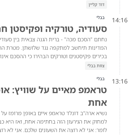
דוד קליין
בבלי
14:16
סעודיה, טורקיה ופקיסטן ח
נחתם "הסכם מכה" - ברית הגנה צבאית בין סעוד
המדינות תיחשב למתקפה נגד שלושתן. מטרת הה
בכירים פקיסטנים וטורקים הבהירו כי ההסכם אינו 
צוות בבלי
בבלי
13:16
טראמפ מאיים על שוויץ: או
אחת
למחוק את הגירעון הזה בחתימה אחת, ואז היא כב