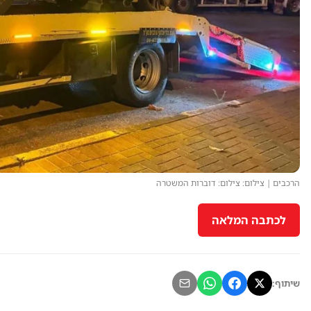
הרכבים | צילום: צילום: דוברות המשטרה
לכתבה המלאה
שיתוף: