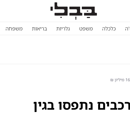
'ה
כלכלה
משפט
גלריות
בריאות
משפחה
צע לילי בחיפה: 12 רכבים נתפסו בגין