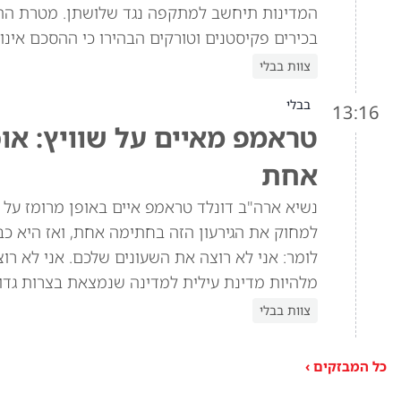
המדינות תיחשב למתקפה נגד שלושתן. מטרת הה
בכירים פקיסטנים וטורקים הבהירו כי ההסכם אינו 
צוות בבלי
בבלי
13:16
טראמפ מאיים על שוויץ: או
אחת
למחוק את הגירעון הזה בחתימה אחת, ואז היא כב
מלהיות מדינת עילית למדינה שנמצאת בצרות גדול
צוות בבלי
כל המבזקים ›