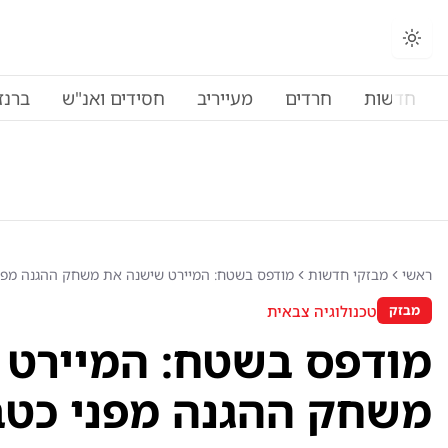
החלפת מצב תצוגה
חדשות
חרדים
מעייריב
חסידים ואנ"ש
ברנז
ראשי
מבזקי חדשות
מודפס בשטח: המיירט שישנה את משחק ההגנה מפנ
טכנולוגיה צבאית
מבזק
מודפס בשטח: המיירט 
משחק ההגנה מפני כטב