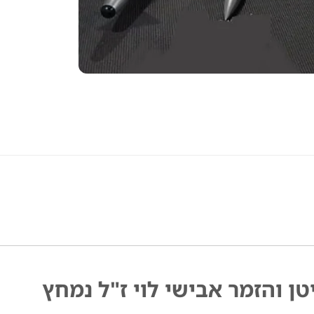
טן והזמר אבישי לוי ז"ל נמחץ