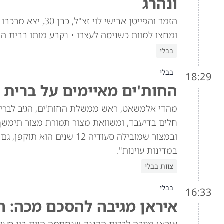
ונהרג
הזמר והפייטן אביש
ומחצו למוות כשניסה לעצרו • נקבע מותו בבית ה
בבלי
בבלי
18:29
החות'ים מאיימים על ברית 
מהדי אלמשאט, ראש ממשלת החות'ים, הגיב לברית 
חלים בדיעבד, ומשוואת מצור תמורת מצור תימש
ובמצור שמובילה סעודיה 12 
במדינות עוינות".
צוות בבלי
בבלי
16:33
איראן מגיבה להסכם מכה: ה