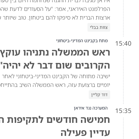
איראן מגיבה לברית ההגנה שנחתמה היום בין סעוד
הפרלמנט האיראני, אמר: "על הסעודים לדעת שהסכ
ארצות הברית לא סיפקו להם ביטחון. טוב שיותר 
צוות בבלי
מתח בקבינט המדיני-ביטחוני
15:40
ראש הממשלה נתניהו עוקץ א
הקרובים שום דבר לא יהיה"
ישיבה מתוחה של הקבינט המדיני-ביטחוני לאחר ש
יומיים ברצועת עזה, ראש הממשלה השיב בהתייח
דוד קליין
המערכה נגד איראן
15:35
חמישה חודשים לתקיפות האמ
עדיין פעילה