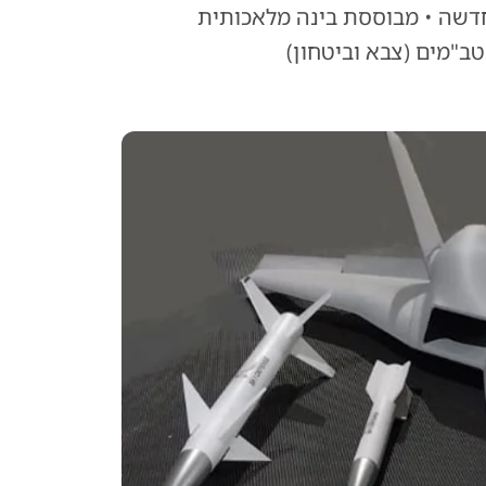
ונומית חדשה • מבוססת בינה מלאכותית
ב"מים (צבא וביטחון)