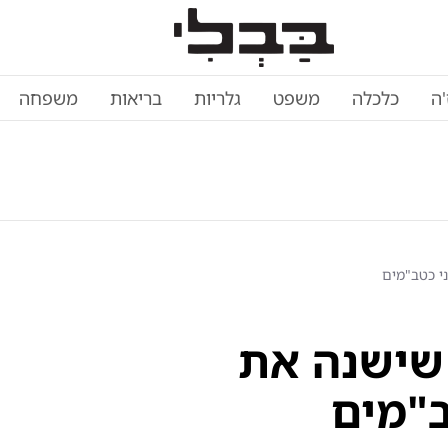
'ה
כלכלה
משפט
גלריות
בריאות
משפחה
י כטב"מים
שישנה את
"מים