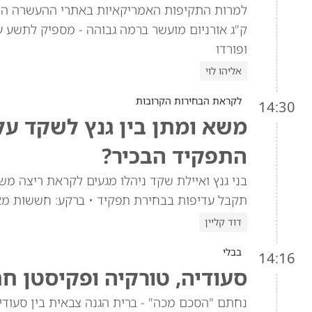
ק"ג אורניום מועשר ברמה גבוהה - מספיק לתשע ע
ופורדו
אליהו לוי
לקראת הבחירות הקרובות
14:30
משא ומתן בין גנץ לשקד ע
התפקיד הבכיר?
בני גנץ ואיילת שקד ניהלו מגעים לקראת ריצה מש
תקבל עדיפות בבחירת תפקיד • ברקע: חששות מא
דוד קליין
בבלי
14:16
סעודיה, טורקיה ופקיסטן ח
נחתם "הסכם מכה" - ברית הגנה צבאית בין סעוד