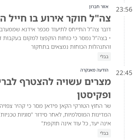
אזור חברון
23:56
צה"ל חוקר אירוע בו חייל ה
דובר צה"ל התייחס לתיעוד מכפר אידנא שממערב ל
• בצה"ל נמסר כי כוחות הוקפצו למקום בעקבות די
והתנהלות הכוחות נמצאים בתחקור
בבלי
הודעה מאנקרה
22:45
מצרים עשויה להצטרף לברית
ופקיסטן
שר החוץ הטורקי הקאן פידאן מסר כי קהיר צפוי
אינה יעד, כל עוד אינה תוקפת"
בבלי