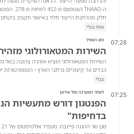
חלק מהרחבת הייצור תלוי באישור תקציב ביטחון בהיקף של 1.15 טריליון דולר, שת
צוות בבלי
מזג האוויר
07:28
השירות המטאורולוגי מזהיר:
השירות המטאורולוגי הוציא אזהרה צהובה בשל גלים
כבדים עד קיצוניים ברחבי הארץ • הטמפרטורות י
בבלי
לאחר המערכה מול איראן
07:25
הפנטגון דורש מתעשיות הנש
בדחיפות"
סג