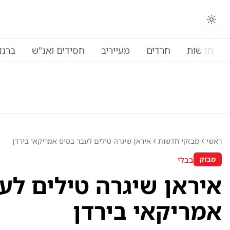
החלפת מצב תצוגה
חדשות
חרדים
מעייריב
חסידים ואנ"ש
ברנז
ראשי
מבזקי חדשות
איראן שיגרה טילים לעבר בסיס אמריקאי בירדן
בבלי
מבזק
איראן שיגרה טילים לע
אמריקאי בירדן