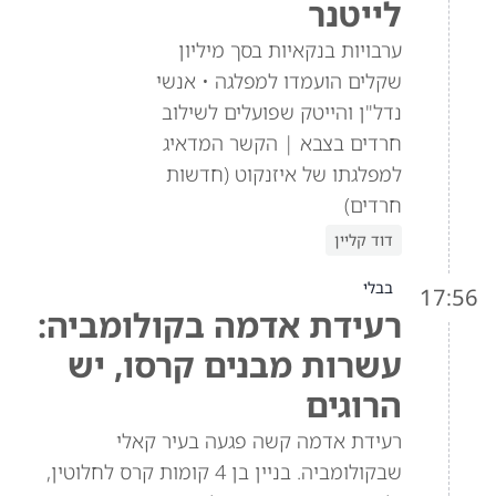
לייטנר
ערבויות בנקאיות בסך מיליון
שקלים הועמדו למפלגה • אנשי
נדל"ן והייטק שפועלים לשילוב
חרדים בצבא | הקשר המדאיג
למפלגתו של איזנקוט (חדשות
חרדים)
דוד קליין
בבלי
17:56
רעידת אדמה בקולומביה:
עשרות מבנים קרסו, יש
הרוגים
רעידת אדמה קשה פגעה בעיר קאלי
שבקולומביה. בניין בן 4 קומות קרס לחלוטין,