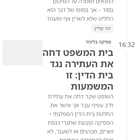
התנאים ושמרה על הסיכום
בסוד – אך בסופו של דבר הוא
החליט שלא לשרין אף מועמד
דוד קליין
פסיקה בליכוד
16:32
בית המשפט דחה
את העתירה נגד
בית הדין: זו
המשמעות
השופט שקד דחה את עתירת
ח"כ עפיף עבד אך אישר את
החלטת בית הדין המפלגתי •
הפסיקה קובעת שחברי כנסת
ושרים, מכהנים או לשעבר, לא
יוכלו להתמודד במחוזות