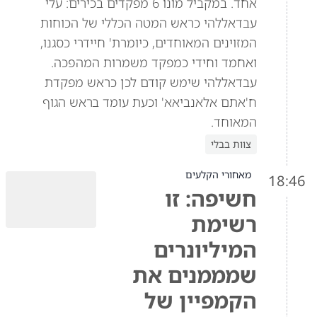
אחד. במקביל מונו 6 מפקדים בכירים: עלי
עבדאללהי כראש המטה הכללי של הכוחות
המזוינים המאוחדים, כיומרת' חיידרי כסגנו,
ואחמד וחידי כמפקד משמרות המהפכה.
עבדאללהי שימש קודם לכן כראש מפקדת
ח'אתם אלאנביאא' וכעת עומד בראש הגוף
המאוחד.
צוות בבלי
מאחורי הקלעים
18:46
חשיפה: זו
רשימת
המיליונרים
שמממנים את
הקמפיין של