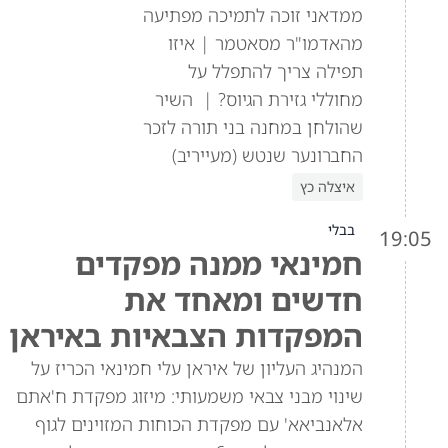
ממדאני זוכה לתמיכה מפתיעה
מהאדמו"ר מסאטמר | איזו
תפילה צריך להתפלל על
מחוללי גזירת הגיוס? | השיר
שהולחן במחנה בני תורה לזכר
החברונער שנטש (מעייריב)
איצלה כץ
בבלי
19:05
חמינאי ממנה מפקדים
חדשים ומאחד את
המפקדות הצבאיות באיראן
המנהיג העליון של איראן עלי חמינאי הכריז על
שינוי מבני צבאי משמעותי: מיזוג מפקדת ח'אתם
אלאנביאא' עם מפקדת הכוחות המזוינים לגוף