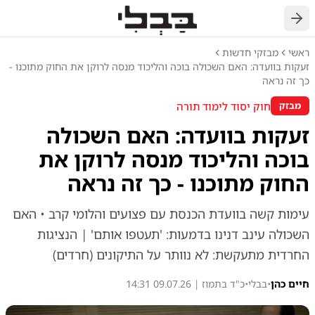
חזרה
ראשי
מבזקי חדשות
זעקות בוועדה: האם השכולה בוכה והליכוד מנסה לרוקן את החוק מתוכנו -
כך זה נראה
חוק יסוד לימוד תורה
מבזק
זעקות בוועדה: האם השכולה
בוכה והליכוד מנסה לרוקן את
החוק מתוכנו - כך זה נראה
עימות קשה בוועדת הכנסת עם פצועים והלומי קרב • האם
השכולה עינב דנינו בדמעות: 'תעטפו אותם' | הנציגות
החרדית מתעקשת: לא נוותר על התיקונים (חרדים)
חיים כהן
•
בבלי
•
כ"ד בתמוז | 09.07.26 14:31