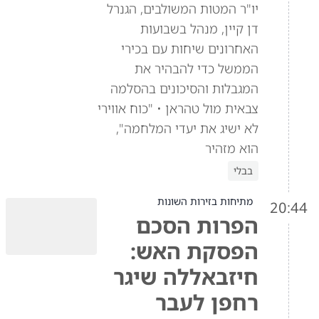
יו"ר המטות המשולבים, הגנרל
דן קיין, מנהל בשבועות
האחרונים שיחות עם בכירי
הממשל כדי להבהיר את
המגבלות והסיכונים בהסלמה
צבאית מול טהראן • "כוח אווירי
לא ישיג את יעדי המלחמה",
הוא מזהיר
בבלי
מתיחות בזירות השונות
20:44
הפרות הסכם
הפסקת האש:
חיזבאללה שיגר
רחפן לעבר