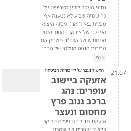
נתוני מעקב לוויין מצביעים על
כך שמזה שבוע לא נטענה אף
מכלית באי ח'ארג, מסוף היצוא
המרכזי של איראן • הסגר הימי
המחודש של ארה"ב משתק את
מכירות הנפט הגולמי של טהרן
בבלי
החשוד נעצר על ידי כוחות הביטחון
21:07
אזעקה ביישוב
עופרים: נהג
ברכב גנוב פרץ
מחסום ונעצר
אזעקת חדירה הופעלה הבוקר
ביישוב עופרים שבשומרון