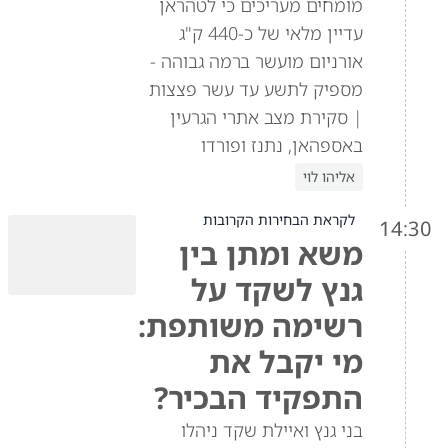
מומחים מעריכים כי לטהראן
עדיין מלאי של כ-440 ק"ג
אורניום מועשר ברמה גבוהה -
מספיק לתשע עד עשר פצצות
| סקירת מצב אתרי הגרעין
באספהאן, נתנז ופורדו
אליהו לוי
לקראת הבחירות הקרובות
14:30
משא ומתן בין
גנץ לשקד על
רשימה משותפת:
מי יקבל את
התפקיד הבכיר?
בני גנץ ואיילת שקד ניהלו