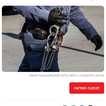
אזיקים. אילוסטרציה | צילום: צילום: Olivier Fitoussi/Flash90
לכתבה המלאה