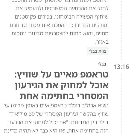
לחזק את ההרתעה המשותפת ולהעמיק את
שיתוף הפעולה הביטחוני. בכירים פקיסטנים
וטורקים הבהירו כי ההסכם אינו מכוון נגד גורם
מסוים, והוא פתוח להצטרפות מדינות נוספות
באזור.
צוות בבלי
בבלי
13:16
טראמפ מאיים על שוויץ:
אוכל למחוק את הגירעון
המסחרי בחתימה אחת
נשיא ארה"ב דונלד טראמפ איים באופן מרומז על
שוויץ בהקשר לגירעון המסחרי של 39 מיליארד
דולר בין המדינות. "אני יכול למחוק את הגירעון
הזה בחתימה אחת, ואז היא כבר לא תהיה מדינת