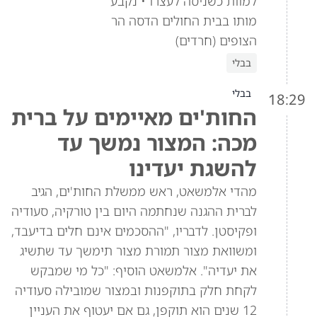
למוות כשניסה לעצרו • נקבע
מותו בבית החולים הדסה הר
הצופים (חרדים)
בבלי
בבלי
18:29
החות'ים מאיימים על ברית
מכה: המצור נמשך עד
להשגת יעדינו
מהדי אלמשאט, ראש ממשלת החות'ים, הגיב
לברית ההגנה שנחתמה היום בין טורקיה, סעודיה
ופקיסטן. לדבריו, "ההסכמים אינם חלים בדיעבד,
ומשוואת מצור תמורת מצור תימשך עד שתשיג
את יעדיה". אלמשאט הוסיף: "כל מי שמבקש
לקחת חלק בתוקפנות ובמצור שמובילה סעודיה
12 שנים הוא תוקפן, גם אם יעטוף את העניין