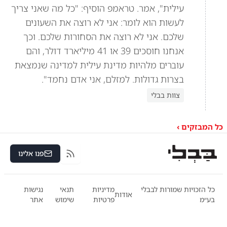
עילית", אמר. טראמפ הוסיף: "כל מה שאני צריך
לעשות הוא לומר: אני לא רוצה את השעונים
שלכם. אני לא רוצה את הסחורות שלכם. וכך
אנחנו חוסכים 39 או 41 מיליארד דולר, והם
עוברים מלהיות מדינת עילית למדינה שנמצאת
בצרות גדולות. למזלם, אני אדם נחמד".
צוות בבלי
כל המבזקים ›
פנו אלינו
RSS
כל הזכויות שמורות לבבלי
מדיניות
תנאי
נגישות
אודות
בע״מ
פרטיות
שימוש
אתר