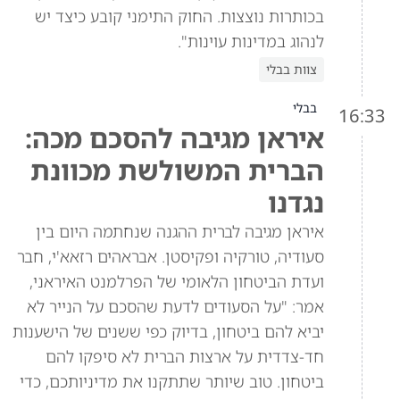
בכותרות נוצצות. החוק התימני קובע כיצד יש
לנהוג במדינות עוינות".
צוות בבלי
בבלי
16:33
איראן מגיבה להסכם מכה:
הברית המשולשת מכוונת
נגדנו
איראן מגיבה לברית ההגנה שנחתמה היום בין
סעודיה, טורקיה ופקיסטן. אבראהים רזאא'י, חבר
ועדת הביטחון הלאומי של הפרלמנט האיראני,
אמר: "על הסעודים לדעת שהסכם על הנייר לא
יביא להם ביטחון, בדיוק כפי ששנים של הישענות
חד-צדדית על ארצות הברית לא סיפקו להם
ביטחון. טוב שיותר שתתקנו את מדיניותכם, כדי