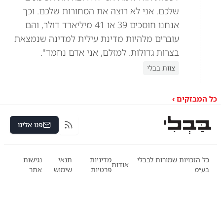
שלכם. אני לא רוצה את הסחורות שלכם. וכך
אנחנו חוסכים 39 או 41 מיליארד דולר, והם
עוברים מלהיות מדינת עילית למדינה שנמצאת
בצרות גדולות. למזלם, אני אדם נחמד".
צוות בבלי
כל המבזקים ›
פנו אלינו
RSS
כל הזכויות שמורות לבבלי
מדיניות
תנאי
נגישות
אודות
בע״מ
פרטיות
שימוש
אתר