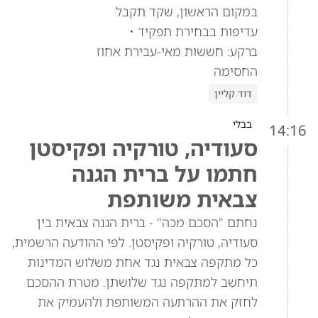
במקום הראשון, שקד תקבל
עדיפות בבחירת תפקיד •
ברקע: חששות מאי-עבירת אחוז
החסימה
דוד קליין
בבלי
14:16
סעודיה, טורקיה ופקיסטן
חתמו על ברית הגנה
צבאית משותפת
נחתם "הסכם מכה" - ברית הגנה צבאית בין
סעודיה, טורקיה ופקיסטן. לפי ההודעה הרשמית,
כל מתקפה צבאית נגד אחת משלוש המדינות
תיחשב למתקפה נגד שלושתן. מטרת ההסכם
לחזק את ההרתעה המשותפת ולהעמיק את