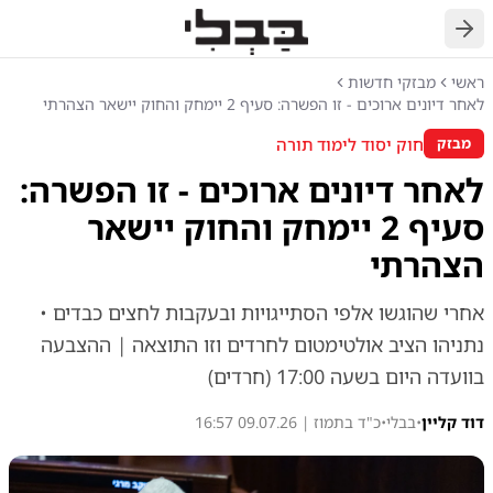
חזרה
ראשי
מבזקי חדשות
לאחר דיונים ארוכים - זו הפשרה: סעיף 2 יימחק והחוק יישאר הצהרתי
חוק יסוד לימוד תורה
מבזק
לאחר דיונים ארוכים - זו הפשרה:
סעיף 2 יימחק והחוק יישאר
הצהרתי
אחרי שהוגשו אלפי הסתייגויות ובעקבות לחצים כבדים •
נתניהו הציב אולטימטום לחרדים וזו התוצאה | ההצבעה
בוועדה היום בשעה 17:00 (חרדים)
דוד קליין
•
בבלי
•
כ"ד בתמוז | 09.07.26 16:57