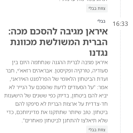
צוות בבלי
בבלי
16:33
איראן מגיבה להסכם מכה:
הברית המשולשת מכוונת
נגדנו
איראן מגיבה לברית ההגנה שנחתמה היום בין
סעודיה, טורקיה ופקיסטן. אבראהים רזאא'י, חבר
ועדת הביטחון הלאומי של הפרלמנט האיראני,
אמר: "על הסעודים לדעת שהסכם על הנייר לא
יביא להם ביטחון, בדיוק כפי ששנים של הישענות
חד-צדדית על ארצות הברית לא סיפקו להם
ביטחון. טוב שיותר שתתקנו את מדיניותכם, כדי
שלא תיאלצו להתחנן לביטחון מאחרים".
צוות בבלי