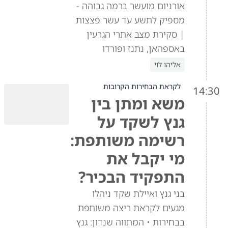
אורניום מועשר ברמה גבוהה -
מספיק לתשע עד עשר פצצות
| סקירת מצב אתרי הגרעין
באספהאן, נתנז ופורדו
אליהו לוי
לקראת הבחירות הקרובות
14:30
משא ומתן בין
גנץ לשקד על
רשימה משותפת:
מי יקבל את
התפקיד הבכיר?
בני גנץ ואיילת שקד ניהלו
מגעים לקראת ריצה משותפת
בבחירות • המתווה שנדון: גנץ