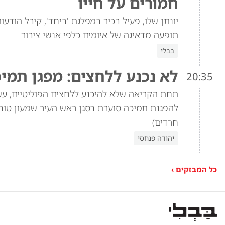
חמורים על חייו
יונתן שלו, פעיל בכיר במפלגת 'ביחד', קיבל הו
תופעה מדאיגה של איומים כלפי אנשי ציבור
בבלי
לא נכנע ללחצים: מפגן תמי
20:35
תחת הקריאה שלא להיכנע ללחצים הפוליטיים, עש
להפגנת תמיכה סוערת בסגן ראש העיר שמעון טוב
חרדים)
יהודה פנחסי
כל המבזקים ›