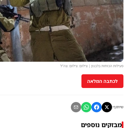
פעילות הכוחות בלבנון | צילום: צילום: צה"ל
לכתבה המלאה
שיתוף:
מבזקים נוספים