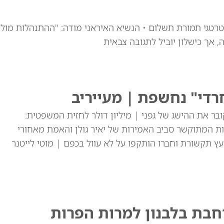
רטגי תמורת תשלום • הנשיא האיראני מודה: "ההתנהלות מול
 אך כישלון יוביל לתגובה צבאית
די" נחשפת | מעייריב
בר את ההישג של גפני | מיליון דולר לחזית המשפטית:
ת המתוקשר סביב האמירות של יאיר גולן והאמת מאחורי
עץ תקשורת וחברו הותקפו על לא עוול בכפם | מוטי לייטנר
חבת בלבנון למרות הפרות