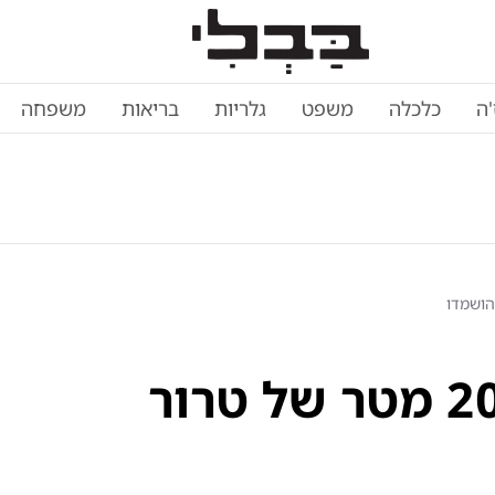
'ה
כלכלה
משפט
גלריות
בריאות
משפחה
הכפר שהפך למבצר: 200 מטר של טרור