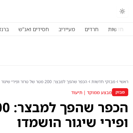
חדשות
חרדים
מעייריב
חסידים ואנ"ש
ברנז
ראשי
מבזקי חדשות
הכפר שהפך למבצר: 200 מטר של טרור ופירי שיגור הושמדו
מבצע ממוקד | תיעוד
מבזק
ופירי שיגור הושמדו