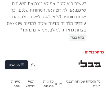
לעשות הוא לומר: אני לא רוצה את השעונים
שלכם. אני לא רוצה את הסחורות שלכם. וכך
אנחנו חוסכים 39 או 41 מיליארד דולר, והם
עוברים מלהיות מדינת עילית למדינה שנמצאת
בצרות גדולות. למזלם, אני אדם נחמד".
צוות בבלי
כל המבזקים ›
פנו אלינו
RSS
כל הזכויות שמורות לבבלי
מדיניות
תנאי
נגישות
אודות
בע״מ
פרטיות
שימוש
אתר