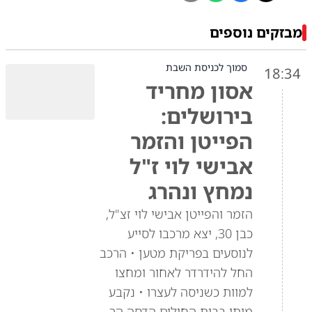
מבזקים נוספים
סמוך לכניסת השבת
18:34
אסון מחריד
בירושלים:
הפייטן והזמר
אבישי לוי ז"ל
נמחץ ונהרג
הזמר והפייטן אבישי לוי זצ"ל,
כבן 30, יצא מרכבו לסייע
לנוסעים בפריקת מטען • הרכב
החל להידרדר לאחור ומחצו
למוות כשניסה לעצרו • נקבע
מותו בבית החולים הדסה הר