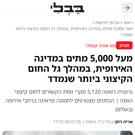
חזרה
ראשי
מבזקי חדשות
מעל 5,000 מתים במדינה האירופית, במהלך גל החום הקיצוני ביותר
שנמדד
מזג אוויר קטלני
מבזק
מעל 5,000 מתים במדינה
האירופית, במהלך גל החום
הקיצוני ביותר שנמדד
גרמניה רשמה 5,120 מקרי מוות הקשורים לחום קיצוני
השנה | הנתונים מצטרפים לתמונה מדאיגה ברחבי אירופה
(בעולם)
אריה רוזן
•
בבלי
•
כ"ד בתמוז | 09.07.26 17:15