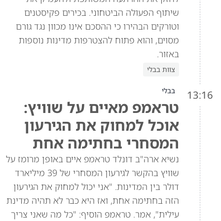
שיתוף הפעולה הביטחוני. בכירים פקיסטנים
וטורקים הבהירו כי ההסכם אינו מכוון נגד גורם
מסוים, והוא פתוח להצטרפות מדינות נוספות
באזור.
צוות בבלי
בבלי
13:16
טראמפ מאיים על שוויץ:
אוכל למחוק את הגירעון
המסחרי בחתימה אחת
נשיא ארה"ב דונלד טראמפ איים באופן מרומז על
שוויץ בהקשר לגירעון המסחרי של 39 מיליארד
דולר בין המדינות. "אני יכול למחוק את הגירעון
הזה בחתימה אחת, ואז היא כבר לא תהיה מדינת
עילית", אמר. טראמפ הוסיף: "כל מה שאני צריך