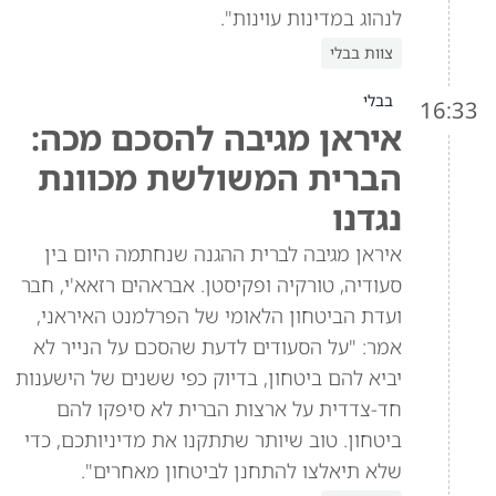
לנהוג במדינות עוינות".
צוות בבלי
בבלי
16:33
איראן מגיבה להסכם מכה:
הברית המשולשת מכוונת
נגדנו
איראן מגיבה לברית ההגנה שנחתמה היום בין
סעודיה, טורקיה ופקיסטן. אבראהים רזאא'י, חבר
ועדת הביטחון הלאומי של הפרלמנט האיראני,
אמר: "על הסעודים לדעת שהסכם על הנייר לא
יביא להם ביטחון, בדיוק כפי ששנים של הישענות
חד-צדדית על ארצות הברית לא סיפקו להם
ביטחון. טוב שיותר שתתקנו את מדיניותכם, כדי
שלא תיאלצו להתחנן לביטחון מאחרים".