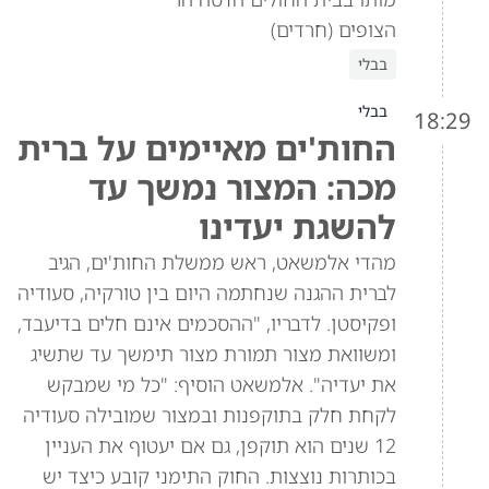
הצופים (חרדים)
בבלי
בבלי
18:29
החות'ים מאיימים על ברית
מכה: המצור נמשך עד
להשגת יעדינו
מהדי אלמשאט, ראש ממשלת החות'ים, הגיב
לברית ההגנה שנחתמה היום בין טורקיה, סעודיה
ופקיסטן. לדבריו, "ההסכמים אינם חלים בדיעבד,
ומשוואת מצור תמורת מצור תימשך עד שתשיג
את יעדיה". אלמשאט הוסיף: "כל מי שמבקש
לקחת חלק בתוקפנות ובמצור שמובילה סעודיה
12 שנים הוא תוקפן, גם אם יעטוף את העניין
בכותרות נוצצות. החוק התימני קובע כיצד יש