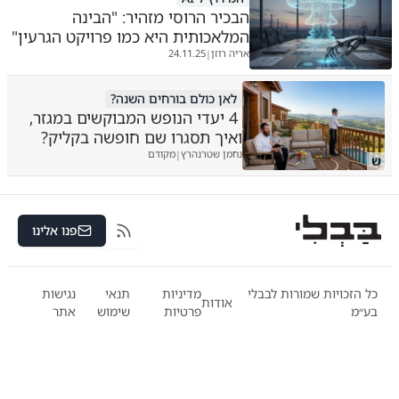
הבכיר הרוסי מזהיר: "הבינה
המלאכותית היא כמו פרויקט הגרעין"
אריה רוזן
24.11.25
|
לאן כולם בורחים השנה?
4 יעדי הנופש המבוקשים במגזר,
ואיך תסגרו שם חופשה בקליק?
נחמן שטרנהרץ
מקודם
|
ש
פנו אלינו
RSS
כל הזכויות שמורות לבבלי
מדיניות
תנאי
נגישות
אודות
בע״מ
פרטיות
שימוש
אתר