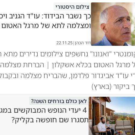
צילום היסטורי
כך נשבר הבידוד: עו"ד הגניב ויס
ומצלמה לתא של מרגל האטום |
דוד הכהן
|
22.11.25
מנטרי "ואנונו" נחשפים צילומים נדירים מתא ה
 מרגל האטום בכלא אשקלון | הברחת מצלמה:
די עו"ד אביגדור פלדמן, שהבריח מצלמה ובקבוק 
ביקור (בארץ)
לאן כולם בורחים השנה?
4 יעדי הנופש המבוקשים במגז
תסגרו שם חופשה בקליק?