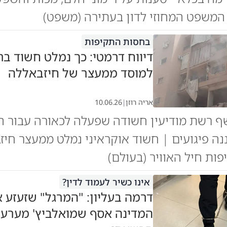
המשפט המחוזי לדון בעתירה (משפט)
בחסות התקיפות
דיווח דרמטי: כך נמלט חשוד ברי
למוסד ממעצר של חיזבאללה
אריה רוזן
|
10.06.26
ף רשת מודיעין חשודה שפעלה לכאורה עבור ה
ננה פיגועים | חשוד אוקראיני נמלט ממעצר חי
ות חיל האוויר (בעולם)
אינו כשיר לעמוד לדין?
דרמה בעליון: "המרגל" שזעזע 
המדינה אסף שמואלביץ' מערער