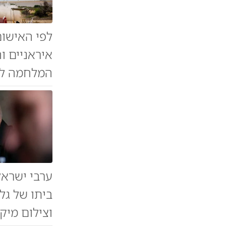
לפי האישום
איראניים ו
המלחמה לא
ערבי ישראל
ביתו של גל
וצילום מיק