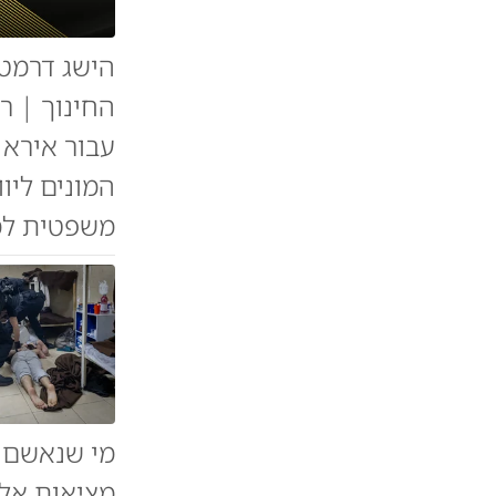
הישג דרמטי
החינוך | ר
עבור איראן
המונים ליו
משפטית למפ
מי שנאשם ב
מציאות אלי