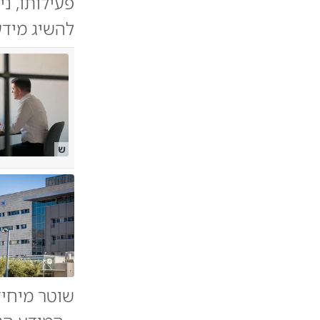
פעילותו, 
להשיג מידע 
ש