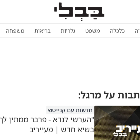
'ה
כלכלה
משפט
גלריות
בריאות
משפחה
תבות על
מרגל
:
חדשות עם קנייטש
"הערשי לנדא - פרבר ממתין לך
בשיא חדש | מעייריב