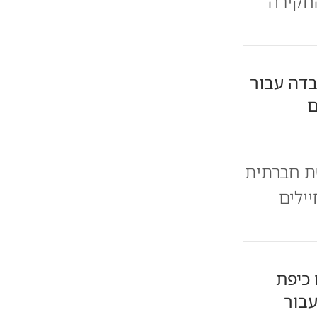
חקירה
בדה עבור
ם
י ברשת חברתית
יילים
 כיפת
עבור