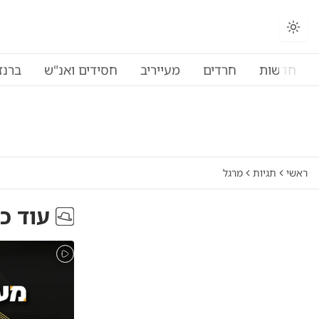
חדשות
חרדים
מעייריב
חסידים ואנ"ש
ברנז
ראשי
תגיות
מרגל
עוד כ