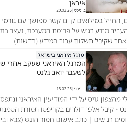
איראן
ב. ניסני
|
20.03.26
, החייל במילואים קיים קשר ממושך עם גורמי מ
העביר מידע רגיש על פריסת המערכת; נעצר בת
חר שקיבל תשלום עבור המידע (חדשות)
מרגל איראני בישראל
המרגל האיראני שעקב אחרי שר
לשעבר יואב גלנט
ב. ניסני
|
18.02.26
י מהצפון גויס על ידי המודיעין האיראני ונתפס
נט • קיבל אלפי דולרים בקריפטו תמורת הטמנת
ומים רגישים | כתב אישום חמור הוגש (צבא וביט