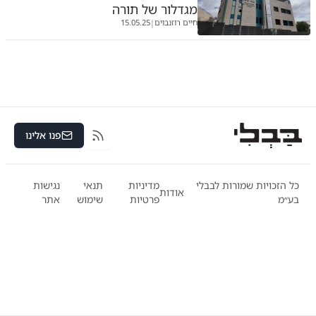
מגדלור של תורה
חיים רוזנבוים
15.05.25
|
פנו אלינו
RSS
כל הזכויות שמורות לבבלי
מדיניות
תנאי
נגישות
אודות
בע״מ
פרטיות
שימוש
אתר