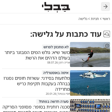
ראשי
תגיות
גלישה
עוד כתבות על
גלישה
:
לא מתכוון לפרוש
כושר שיא: גולש המים המבוגר ביותר
בעולם הדהים את הרשת
אריה רוזן
08.07.26
|
אימה באוסטרליה
מלתעות בסידני: עשרות חופים נסגרו
בבהלה בעקבות תקיפת כריש
מחרידה
יוסי נכטיגל
20.01.26
|
סערה חדשה בפתח?
סכנה רוחנית בסופר: מסופני הסריקה