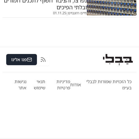
נפרצו, והציבור חשוף לתכנים חמורים
ובלתי הפיכים
חיים רוזנבוים
01.11.25
|
פנו אלינו
RSS
כל הזכויות שמורות לבבלי
מדיניות
תנאי
נגישות
אודות
בע״מ
פרטיות
שימוש
אתר