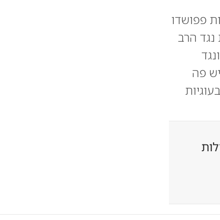
ות פפושדו
נגד הרב
נגד
יש פה
עוגיות
לות