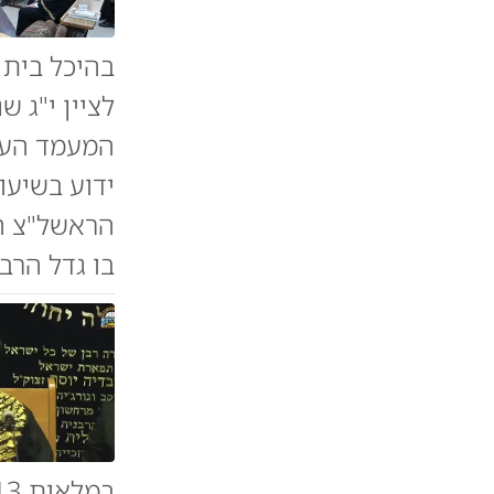
בהיכל בית 
לציין י"ג 
המעמד העלו
ידוע בשיעו
הראשל"צ הג
בו גדל הרב 