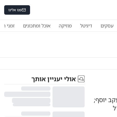
פנו אלינו
עסקים
דיגיטל
מוזיקה
אוכל ומתכונים
זמני היו
אולי יעניין אותך
קב יוסף;
ל