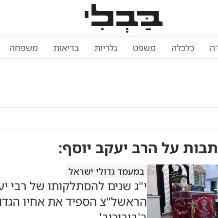
'ה
כלכלה
משפט
גלריות
בריאות
משפחה
תבות על
הרב יעקב יוסף
:
במעמד גדולי ישראל
י"ג שנים להסתלקותו של רבי יע
הראשל"צ הספיד את אחיו הגדו
ב'בורוכוב'