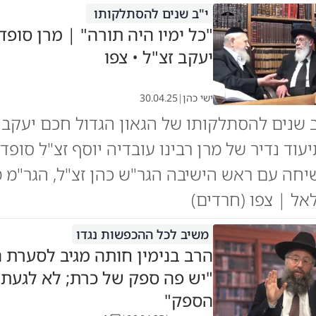
י"ב שנים להסתלקותו
"כל ימיו היה תורה" | מרן סופד
יעקב זצ"ל • צפו
ישי כהן
|
30.04.25
 שנים להסתלקותו של הגאון הגדול חכם יעקב י
וד נדיר של מרן רבינו עובדיה יוסף זצ"ל סופד 
חה עם ראש הישיבה הגר"ש כהן זצ"ל, הגר"מ 
אל | צפו (חרדים)
משיב לכל ההכפשות נגדו
הרב בנימין חותה מגיב לסערת ה
"יש פה ספק של כרת; לא לגעת
הספק"