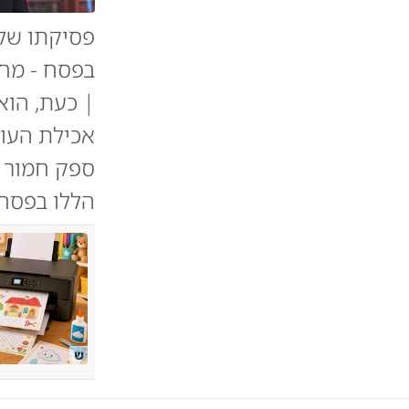
פסיקתו של 
בפסח - מחמ
| כעת, הוא
אכילת העוג
ספק חמור ש
הללו בפסח 
ש