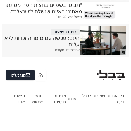
"תביטו בשמיים בחצות": מה מסתתר
מאחורי האיום שנשלח לישראלים?
דניאל הרץ
10.01.26
|
זכויות רפואיות
חינם: פגישה עם מומחה זכויות ללא
עלות
אסף מגידו
מקודם
|
ש
פנו אלינו
RSS
כל הזכויות שמורות לבבלי
מדיניות
תנאי
נגישות
אודות
בע״מ
פרטיות
שימוש
אתר