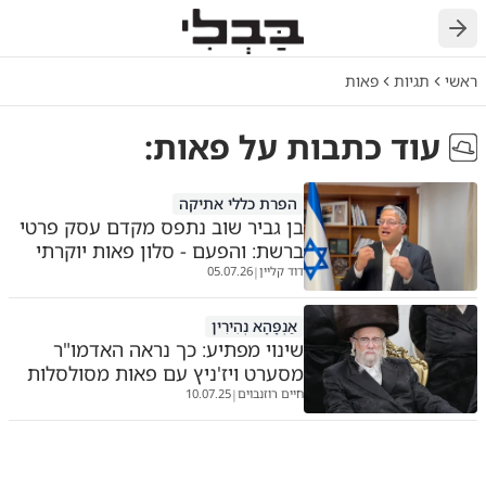
ראשי
תגיות
פאות
עוד כתבות על
פאות
:
הפרת כללי אתיקה
בן גביר שוב נתפס מקדם עסק פרטי
ברשת: והפעם - סלון פאות יוקרתי
דוד קליין
05.07.26
|
אַנְפָּהָא נְהִירִין
שינוי מפתיע: כך נראה האדמו"ר
מסערט ויז'ניץ עם פאות מסולסלות
חיים רוזנבוים
10.07.25
|