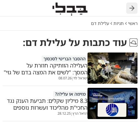
ראשי
תגיות
עלילת דם
עוד כתבות על
עלילת דם
:
ההסבר הבריטי לסכסוך
העלילה הוותיקה חוזרת על
המסך: "לשים את המצה בדם של גוי"
ישראל לוי
08.07.26
|
מזימה או עלילה?
8.3 מיליון שקלים: תביעת הענק נגד
החכי"ת מהליכוד ועשרות נוספים
דניאל הרץ
28.12.25
|