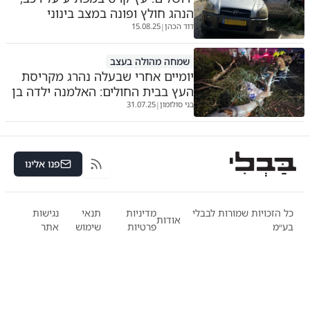
הנהג חולץ ופונה במצב בינוני
דוד הכהן
15.08.25
|
שמחה מהולה בעצב
יומיים אחרי שבעלה נהרג מקריסת
העץ בבית החולים: האלמנה ילדה בן
בני סולומון
31.07.25
|
פנו אלינו
RSS
כל הזכויות שמורות לבבלי
מדיניות
תנאי
נגישות
אודות
בע״מ
פרטיות
שימוש
אתר