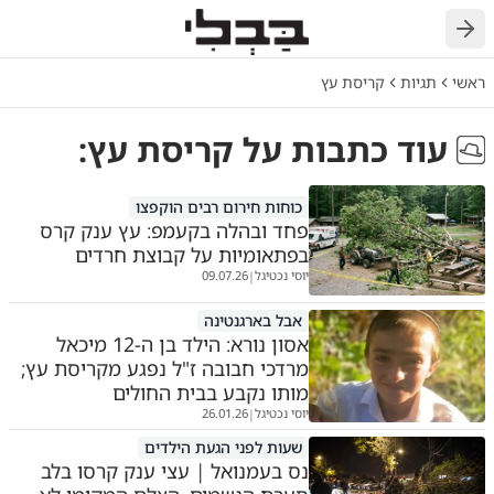
חזרה
ראשי
תגיות
קריסת עץ
עוד כתבות על
קריסת עץ
:
כוחות חירום רבים הוקפצו
פחד ובהלה בקעמפ: עץ ענק קרס
בפתאומיות על קבוצת חרדים
יוסי נכטיגל
09.07.26
|
אבל בארגנטינה
אסון נורא: הילד בן ה-12 מיכאל
מרדכי חבובה ז"ל נפגע מקריסת עץ;
מותו נקבע בבית החולים
יוסי נכטיגל
26.01.26
|
שעות לפני הגעת הילדים
נס בעמנואל | עצי ענק קרסו בלב