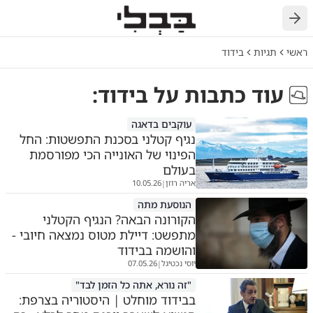
חזרה
ראשי
תגיות
בידוד
עוד כתבות על
בידוד
:
עוקבים בדאגה
נגיף קטלני בסכנת התפשטות: החל
הפינוי של האונייה הכי מפורסמת
בעולם
אריה רוזן
10.05.26
|
הנוסעת מתה
הקורונה הבאה? הנגיף הקטלני
מתפשט: דיילת מטוס נמצאה חיובי -
והושמה בבידוד
יוסי נכטיגל
07.05.26
|
"זה נורא, אתה כל הזמן לבד"
בבידוד מוחלט | היסטוריה בצרפת: