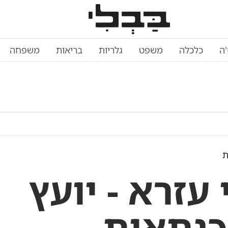
'ה
כלכלה
משפט
גלריות
בריאות
משפחה
ת
 עזרא - יועץ
נתאות