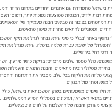
ת בישראל מתמודדת עם אתגרים ייחודיים בתחום הדיור והמש
ות רבות ילדים, הכנסות ממוצעות נמוכות יותר, ודפוסי תעסו
ת המתמחים בציבור זה מביאים הבנה מעמיקה של המאפיינים 
חודיים, ומסוגלים להתאים פתרונות מימון מתאימים.
ך 7 ביולי נחשף באתר 'בבלי' כי פיני עזרא נבחר לנהל את תיקי המש
 "תפארת" של ישיבת עטרת שלמה ברמלה. עזרא מנהל את תיק
 דרכי רחל בירושלים.
כנתא כולל מספר שלבים מרכזיים: בדיקת כושר פירעון, השו
 בחירת מסלולי ריבית מתאימים, והבנת התנאים והעמלות השונ
עי מלווה את הלקוח בכל שלב, מסביר את היתרונות והחסרונ
 משא ומתן מול הבנקים.
ת חלו שינויים משמעותיים בשוק המשכנתאות בישראל, כולל ע
נויים בתנאי האשראי, ועדכונים במסלולי הסיוע הממשלתיים. שי
קצועי מעודכן והבנה של ההשלכות על לווים פוטנציאליים.