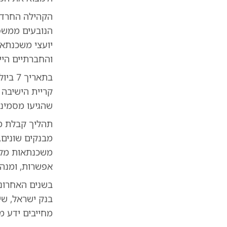
הקהילה החרדי
הנובעים ממשפח
יועצי משכנתאו
והחברתיים היי
בתארי
קריית הישיבה
שהגיעו מסמינר
תהליך קבלת מש
מבנקים שונים,
משכנתאות מקצו
אפשרות, ומנהל
בשנים האחרונו
בנק ישראל, שי
מחייבים ידע מ