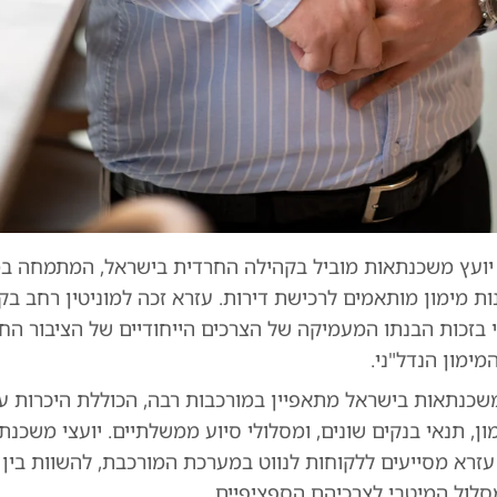
 יועץ משכנתאות מוביל בקהילה החרדית בישראל, המתמחה במ
ות מימון מותאמים לרכישת דירות. עזרא זכה למוניטין רחב בק
בזכות הבנתו המעמיקה של הצרכים הייחודיים של הציבור הח
ימון הנדל"ני.
שכנתאות בישראל מתאפיין במורכבות רבה, הכוללת היכרות עם
ון, תנאי בנקים שונים, ומסלולי סיוע ממשלתיים. יועצי משכנת
עזרא מסייעים ללקוחות לנווט במערכת המורכבת, להשוות בין 
לול המיטבי לצרכיהם הספציפיים.