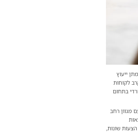
תן ייעוץ
רב לקוחות
רדי בתחום
 מגוון רחב
אות
הצעות שונות,