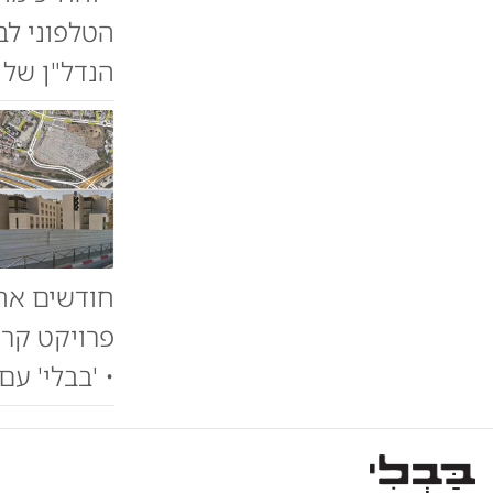
הטלפוני לב
הנדל"ן של 
חודשים אחר
פרויקט קרי
• 'בבלי' ע