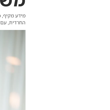
מידע מקיף, כ
החרדית, עם 