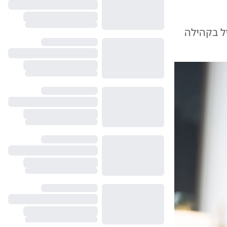
יל בקהילה