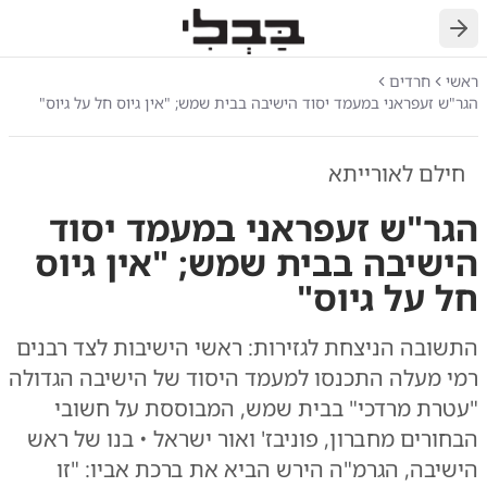
חזרה
ראשי
חרדים
הגר"ש זעפראני במעמד יסוד הישיבה בבית שמש; "אין גיוס חל על גיוס"
חילם לאורייתא
הגר"ש זעפראני במעמד יסוד
הישיבה בבית שמש; "אין גיוס
חל על גיוס"
התשובה הניצחת לגזירות: ראשי הישיבות לצד רבנים
רמי מעלה התכנסו למעמד היסוד של הישיבה הגדולה
"עטרת מרדכי" בבית שמש, המבוססת על חשובי
הבחורים מחברון, פוניבז' ואור ישראל • בנו של ראש
הישיבה, הגרמ"ה הירש הביא את ברכת אביו: "זו