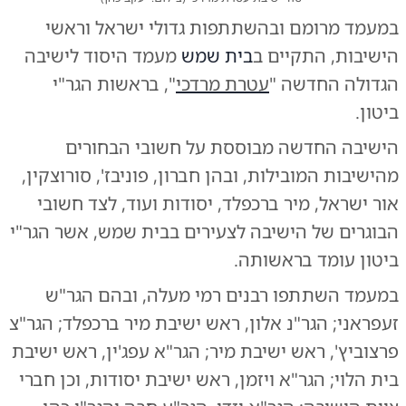
במעמד מרומם ובהשתתפות גדולי ישראל וראשי
הישיבות, התקיים ב
בית שמש
מעמד היסוד לישיבה
הגדולה החדשה "
עטרת מרדכי
", בראשות הגר"י
ביטון.
הישיבה החדשה מבוססת על חשובי הבחורים
מהישיבות המובילות, ובהן חברון, פוניבז', סורוצקין,
אור ישראל, מיר ברכפלד, יסודות ועוד, לצד חשובי
הבוגרים של הישיבה לצעירים בבית שמש, אשר הגר"י
ביטון עומד בראשותה.
במעמד השתתפו רבנים רמי מעלה, ובהם הגר"ש
זעפראני; הגר"נ אלון, ראש ישיבת מיר ברכפלד; הגר"צ
פרצוביץ', ראש ישיבת מיר; הגר"א עפג'ין, ראש ישיבת
בית הלוי; הגר"א ויזמן, ראש ישיבת יסודות, וכן חברי