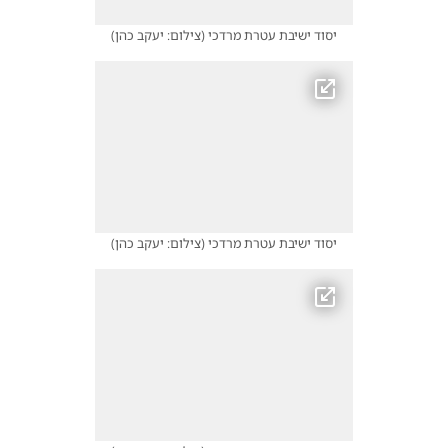
יסוד ישיבת עטרת מרדכי
(
צילום: יעקב כהן
)
יסוד ישיבת עטרת מרדכי
(
צילום: יעקב כהן
)