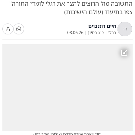
התשובה מול הרוצים להצר את רגלי לומדי התורה" |
צפו בתיעוד (עולם הישיבות)
חיים רוזנבוים
חר
בבלי
|
כ"ג בסיון
|
08.06.26
יסוד ישיבת עטרת מרדכי
(
צילום: יעקב כהן
)