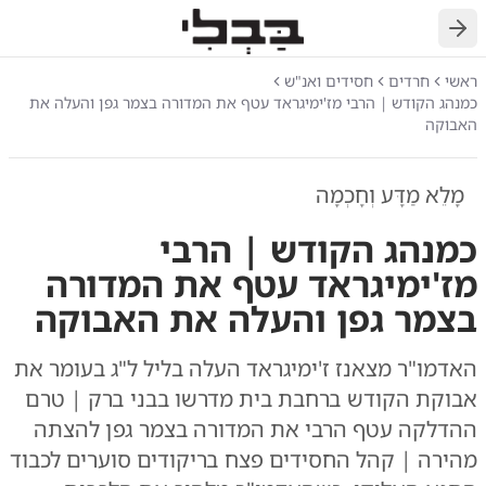
חזרה
ראשי
חרדים
חסידים ואנ"ש
כמנהג הקודש | הרבי מז'ימיגראד עטף את המדורה בצמר גפן והעלה את
האבוקה
מָלֵא מַדָּע וְחָכְמָה
כמנהג הקודש | הרבי
מז'ימיגראד עטף את המדורה
בצמר גפן והעלה את האבוקה
האדמו"ר מצאנז ז'ימיגראד העלה בליל ל"ג בעומר את
אבוקת הקודש ברחבת בית מדרשו בבני ברק | טרם
ההדלקה עטף הרבי את המדורה בצמר גפן להצתה
מהירה | קהל החסידים פצח בריקודים סוערים לכבוד