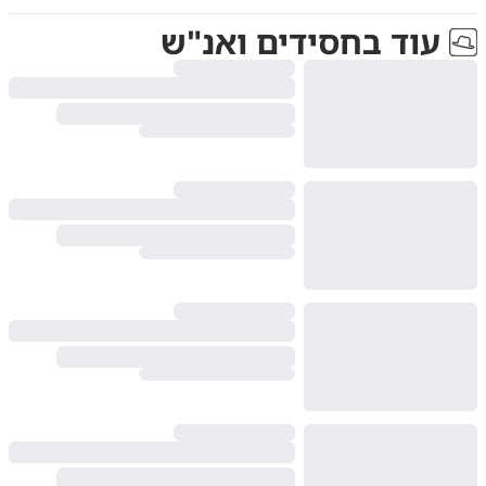
עוד ב
חסידים ואנ"ש