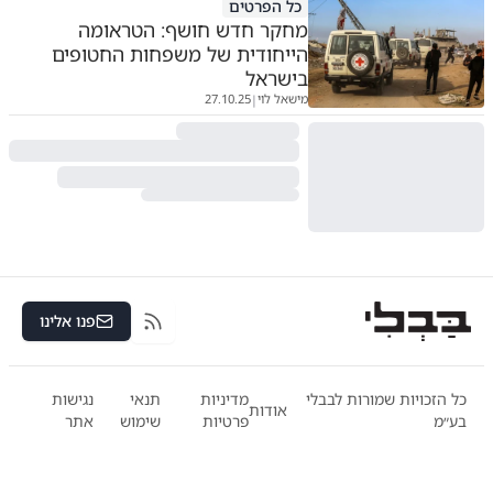
כל הפרטים
מחקר חדש חושף: הטראומה
הייחודית של משפחות החטופים
בישראל
מישאל לוי
27.10.25
|
פנו אלינו
RSS
כל הזכויות שמורות לבבלי
מדיניות
תנאי
נגישות
אודות
בע״מ
פרטיות
שימוש
אתר