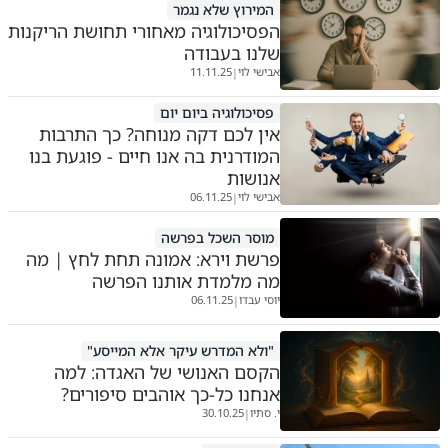
המירוץ שלא נגמר
הפסיכולוגיה מאחורי תחושת הריקנות
שלנו בעבודה
אבישי לוי
11.11.25
|
פסיכולוגיה ביום יום
אין לכם דקה מנוחה? כך התרבות
המודרנית בה אנו חיים - פוגעת בנו
אנושות
אבישי לוי
06.11.25
|
מוסר השכל בפרשה
פרשת וירא: אמונה תחת לחץ | מה
מה מלמדת אותנו הפרשה
יוסי עבדו
06.11.25
|
"ולא המדרש עיקר אלא המייסע"
הקסם האנושי של האגדה: למה
אנחנו כל-כך אוהבים סיפורים?
י. סתיו
30.10.25
|