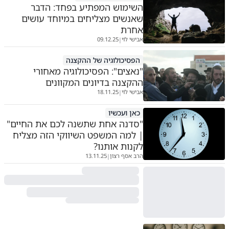
השימוש המפתיע בפחד: הדבר
שאנשים מצליחים במיוחד עושים
אחרת
אבישי לוי
09.12.25
|
הפסיכולוגיה של ההקצנה
"נאצים": הפסיכולוגיה מאחורי
ההקצנה בדיונים המקוונים
אבישי לוי
18.11.25
|
כאן ועכשיו
"סדנה אחת שתשנה לכם את החיים"
| למה המשפט השיווקי הזה מצליח
לקנות אותנו?
הרב אסף רצון
13.11.25
|