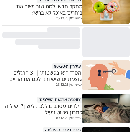
מחקר חדש: למה שוב ושוב אנו
בוחרים באוכל לא בריא?
אבישי לוי
25.12.25
|
עיקרון ה-80/20
'הסוד הוא בפשטות' | 3 הרגלים
עוצמתיים שישדרגו לכם את החיים
אבישי לוי
23.12.25
|
'תוכנית ארבעת השלבים'
הילדים מסרבים ללכת לישון? יש לזה
פתרון פשוט ויעיל
אבישי לוי
09.12.25
|
כלים בארגז ההצלחה