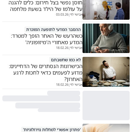
חוסן נפשי בצל חירום: כלים להגנה
על עולמו של הילד בשעת מלחמה
אבישי לוי
03.03.26
|
ההסבר המדעי לתופעה המוכרת
כשהרעש של האחר הופך למטרד:
המדע מאחורי ה'מיזופוניה'
אבישי לוי
18.02.26
|
לא כמו שחשבתם
הכישרונות הנסתרים של הדחיינים:
מדוע לפעמים כדאי לחכות לרגע
האחרון?
אבישי לוי
18.02.26
|
'פתרון אפשרי למחלות נוירולוגיות'