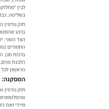
לבין "מחלוקת
בשליטה, כבוד
חוק גודווין
ברגע שהמטרה
הצד השני. י
החמורים (נוח
ברכות מג). ה
הלבנת פנים,
הראשון לכל 
המסקנה: ה
חוק גודווין 
שהפלטפורמה 
מיידי ואת הק