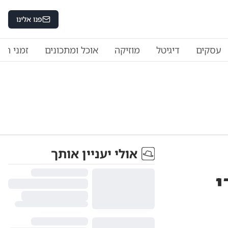
פנו אלינו
עסקים
דיגיטל
מוזיקה
אוכל ומתכונים
זמני היו
אולי יעניין אותך
י