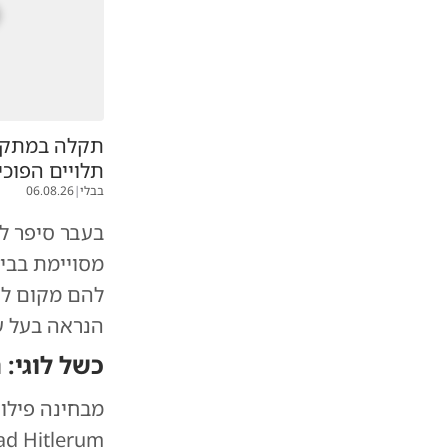
תקלה במתקן:
תלויים הפוכי
בבלי
|
06.08.26
בעבר סיפר ל
מסויימת בבית
להם מקום לט
הנראה בעל עב
כשל לוגי:
מבחינה פילוס