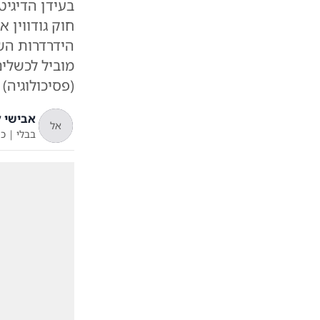
בעידן הדיגיט
חוק גודווין 
הידרדרות השי
מוביל לכשלי
(פסיכולוגיה)
אבישי ל
אל
בבלי
|
כ"