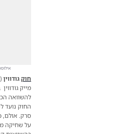
אילוסט
חוק
גודווין
להשוואה הכו
החוק נועד ל
סרק. אולם, כ
על שחיקה מת