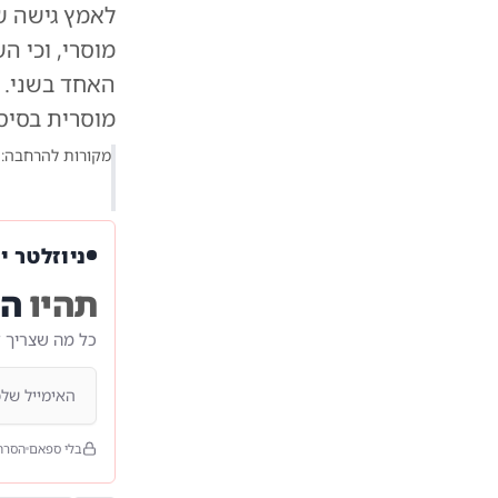
לאמץ גישה של
מוסרי, וכי ה
האחד בשני. ש
מוסרית בסיס
מקורות להרחבה:
ניוזלטר י
תהיו
הר
כל מה שצריך 
בלי ספאם
הסרה