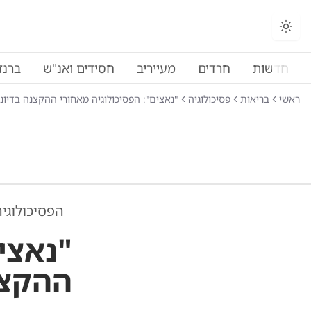
חדשות
חרדים
מעייריב
חסידים ואנ"ש
ברנז
ראשי
בריאות
פסיכולוגיה
"נאצים": הפסיכולוגיה מאחורי ההקצנה בדיונ
הפסיכולוגי
"נאצי
ההקצנ