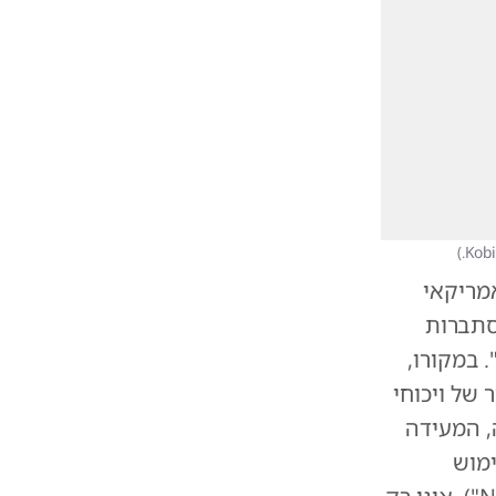
)
ר אמריקאי
ך ההסתברות
 במקורו,
של ויכוחי
, המעידה
ימוש