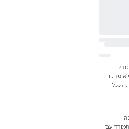
מדים
לא מותיר
תה ככל
נה
ם להתמודד עם