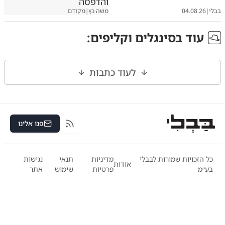
והדפסה
בבלי
|
04.08.26
משה כץ
|
מקודם
עוד ב
סינגלים וקליפים
:
לעוד כתבות
פנו אלינו
RSS
כל הזכויות שמורות לבבלי
מדיניות
תנאי
נגישות
אודות
בע״מ
פרטיות
שימוש
אתר