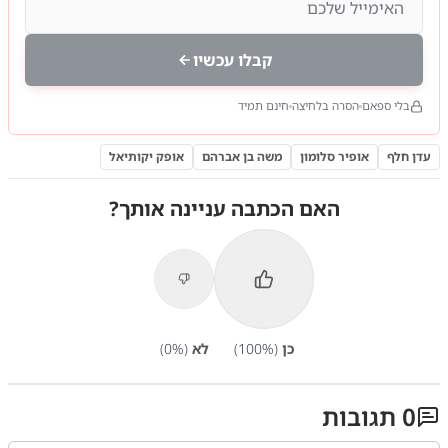
קבלו עכשיו
בלי ספאם
הסרה בלחיצה
חינם תמיד
עדן חלף
אופיר סלומון
משה בן אברהם
אופק יקותיאל
האם הכתבה עניינה אותך?
כן
(
%)
100
לא
(
%)
0
0
תגובות