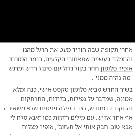
0:00
/
3:48
10
10
אחרי תקופה שבה הוריד מעט את הרגל מהגז
והתמקד בעשייה שמאחורי הקלעים, הזמר המזרחי
אופיר סלומון
חוזר בקול גדול עם סינגל חדש ומרגש –
“מה נהיה ממני”.
בשיר החדש מביא סלומון טקסט אישי, כנה ומלא
אמונה, שמדבר על נפילות, בדידות, התרחקות
והתקרבות מחדש, לצד תפילה פנימית שלא משאירה
אף אחד אדיש. עם מילים חזקות כמו “אנא סלח לי
אבא טוב, חבק אותי אל תעזוב”, אופיר מצליח