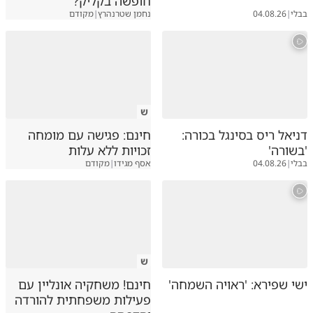
חופשה בקליק?
בבלי
|
04.08.26
נחמן שטרנהרץ
|
מקודם
ש
דניאל ריס בסינגל בכורה:
חינם: פגישה עם מומחה
'בשורה'
זכויות ללא עלות
בבלי
|
04.08.26
אסף מגידו
|
מקודם
ש
ישי שפירא: 'ראויה השמחה'
חינם! משחקיה אונליין עם
פעילות משפחתית להורדה