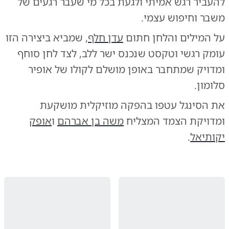
להעביר רגש אמיתי ולגעת בכל מי שעבר רגעים של
משבר וחיפוש עצמי.
על המילים והלחן חתום
עדן חלף
, שמביא ביצירה הזו
עומק רגשי וטקסט שנכנס ישר ללב, לצד לחן סוחף
ומדויק שמתחבר באופן מושלם לקולו של אופיר
סלומון.
את הסינגל עטפו בהפקה מוזיקלית מושקעת
ומדויקת הצמד המצליח
משה בן אברהם
ו
אופק
יקותיאל
.