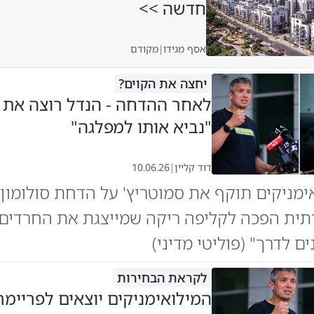
חדשה >>
אסף מגידו
|
מקודם
יחצה את הקוים?
לאחר ההדחה - הנדל רוצה את ס
"נביא אותו למפלגה"
דוד קליין
|
10.06.26
אימניקים תוקף את סמוטריץ' על הדחת סולומון 
תית הפכה לקליפה ריקה שמייצגת את החרדים"
ים לדרך" (פוליטי מדיני)
לקראת הבחירות
המילואימניקים יוצאים לפריימרי