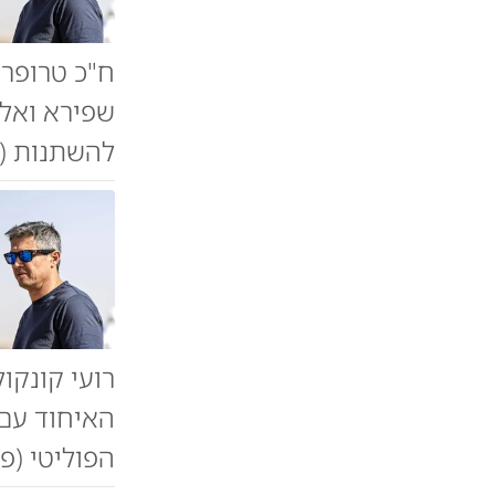
ח"כ טרופר 
שפירא ואל
להשתנות (פ
רועי קונקו
האיחוד עם 
הפוליטי (פו