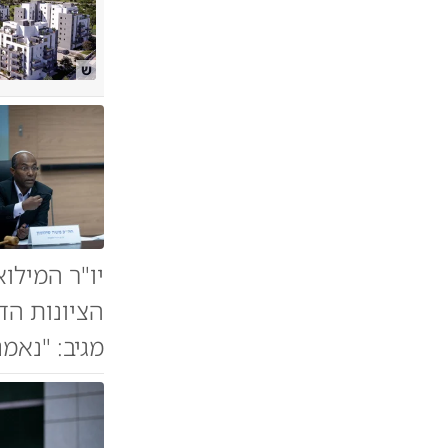
ש
יו"ר המילו
הציונות הד
מגיב: "נאמנ