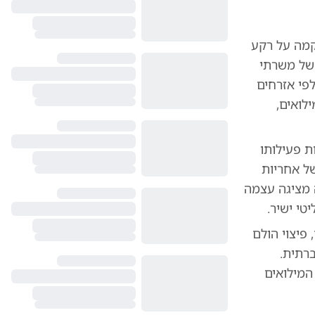
קמה על רקע
 של משרתי
פי אזרחים
לואים,
ת פעילותו
של אחריות
 מציגה עצמה
טי ישיר.
פיצוי הולם
רתית.
המילואים