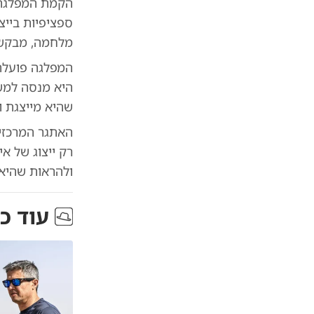
הקמת המפלגה 
ספציפיות בייצ
מלחמה, מבקשי
המפלגה פועלת 
היא מנסה למשו
שהיא מייצגת ו
האתגר המרכזי 
רק ייצוג של א
ולהראות שהיא 
עוד כ