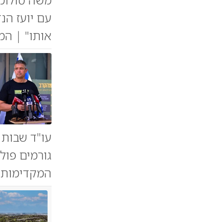
עם יועז הנ
אותו" | המ
עו"ד שבות 
גורמים פול
המקדימות (