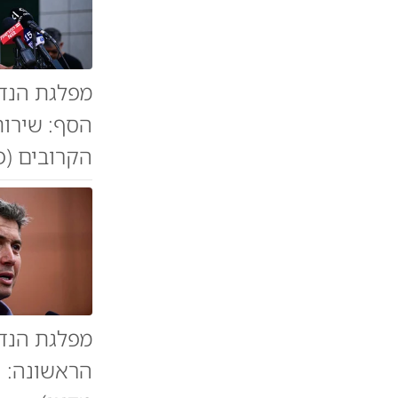
מפלגת הנדל
הסף: שירות
הקרובים (פו
מפלגת הנדל
הראשונה: ח