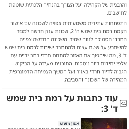
והרבנית של הקהילה ועל הצורך בהנחיה הלכתית שוטפת
לתושבים.
התפתחות עתידית משמעותית צפויה לשכונה עם אישור
הקמת רמת בית שמש ה' 2, שכונת ענק חדשה למגזר
החרדי הסמוכה לנווה שמיר. השכונה החדשה צפויה
להשתרע על שטח עצום ולהתחבר ישירות לרמת בית שמש
ד' 3, מה שיהפוך את האזור למתחם חרדי רחב ידיים עם
אלפי יחידות דיור נוספות. התוכנית מעידה על הביקוש
הגבוה לדיור חרדי באזור ועל המשך הצמיחה הדמוגרפית
המהירה של השכונה והסביבה.
עוד כתבות על
רמת בית שמש
ד' 3
:
אסון מזעזע