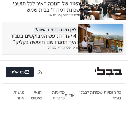
האור של חנוכה האיר לכל תושבי
שכונת רמה ד' בבית שמש
חיים רוזנבוים
07.01.25
|
לאן כולם בורחים השנה?
4 יעדי הנופש המבוקשים במגזר,
ואיך תסגרו שם חופשה בקליק?
נחמן שטרנהרץ
מקודם
|
ש
פנו אלינו
RSS
כל הזכויות שמורות לבבלי
מדיניות
תנאי
נגישות
אודות
בע״מ
פרטיות
שימוש
אתר