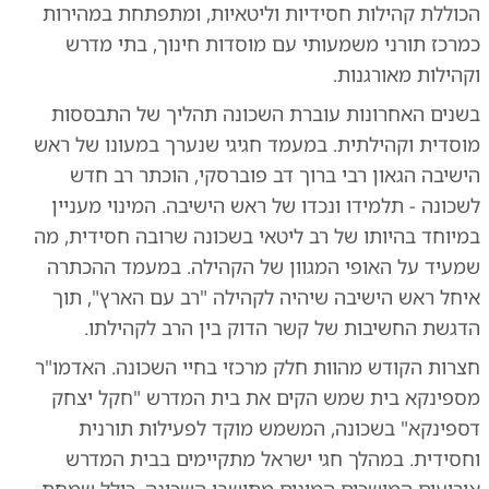
הכוללת קהילות חסידיות וליטאיות, ומתפתחת במהירות
כמרכז תורני משמעותי עם מוסדות חינוך, בתי מדרש
וקהילות מאורגנות.
בשנים האחרונות עוברת השכונה תהליך של התבססות
מוסדית וקהילתית. במעמד חגיגי שנערך במעונו של ראש
הישיבה הגאון רבי ברוך דב פוברסקי, הוכתר רב חדש
לשכונה - תלמידו ונכדו של ראש הישיבה. המינוי מעניין
במיוחד בהיותו של רב ליטאי בשכונה שרובה חסידית, מה
שמעיד על האופי המגוון של הקהילה. במעמד ההכתרה
איחל ראש הישיבה שיהיה לקהילה "רב עם הארץ", תוך
הדגשת החשיבות של קשר הדוק בין הרב לקהילתו.
חצרות הקודש מהוות חלק מרכזי בחיי השכונה. האדמו"ר
מספינקא בית שמש הקים את בית המדרש "חקל יצחק
דספינקא" בשכונה, המשמש מוקד לפעילות תורנית
וחסידית. במהלך חגי ישראל מתקיימים בבית המדרש