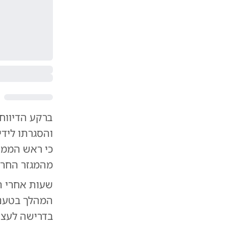
ברקע הדיווח
כי ראש הממ
מהמגזר החרד
שעות אחרי ה
המהלך בטענה 
בדרישה לעצו