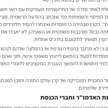
ח לאחר סדרה של התייעצויות מעמיקות עם רואי חשבו
 המיסוי והעמותות כפי שנכתב בהודעה הרשמית, מציע
". הקרן מבהירה כי מוסדות שיבחרו להסיר תלמידים מ
ותה (בשל מורכבות משפטית או השעיה), לא יאבדו את 
הקרן תמשיך לתקצבם בדרכים אחרות.
 כי לא מדובר בהנחיה גורפת או בהמלצה שלהם לנהוג 
מוסדות לפעול בהתאם לייעוץ משפטי אישי, תוך שהם 
לתי מתפשרת להמשך העברת התקציבים ללומדי התורה
ל התכנית המבריקה של קרן עולם התורה ותוכן המכתב
יריב שלפניכם.
 האדמו"ר וחברי הכנסת
סערט ויז'ניץ בבית שמש, השתתפו במעמד אדיר ומיוחד 