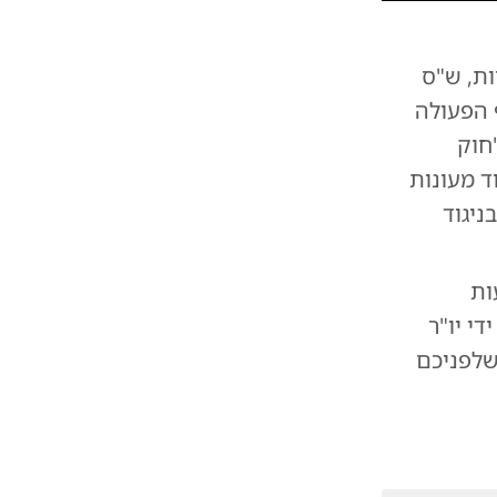
ות, ש"ס
 הפעולה
חוק
ד מעונות
ניגוד
ות
י יו"ר
לפניכם