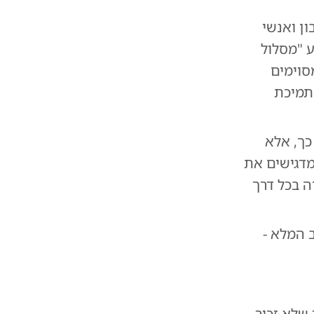
ן ואנשי
 "מסלול
סוימים
תמיכת
כך, אלא
מדגישים את
 בכל דרך
 המלא -
שלא זכור