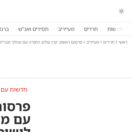
חדשות
חרדים
מעייריב
חסידים ואנ"ש
ברנז
ראשי
חרדים
מעייריב
פרסום ראשון: קרן עולם התורה עם מהלך מבריק וג
חדשות עם 
פרסום
עם מה