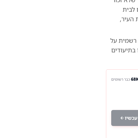
 לבית
העיר,
 רשמית על
בתיעודים
כבר רשומים
עכשיו