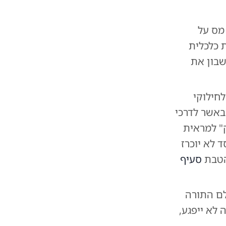
מס על
ת כלכלית
שבון את
חילוקי
באשר לדרכי
" למראית
 לא יוכרז
 הטבת
סעיף
לם התורה
לא ייפגע,