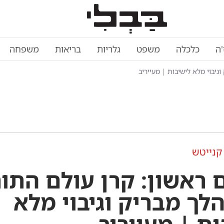
'ה
כלכלה
משפט
גלריות
בריאות
משפחה
יבוי מלא לישיבות | מעייריב
קנייטש
 ראשון: קרן עולם התו
לך מבריק וגיבוי מלא