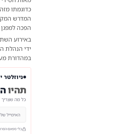
כדוגמתו מזה
המדרש המקו
הפכה למפגן 
באירוע השתת
ידי הנהלת ה
במהדורת מעי
ניוזלטר י
תהיו
הר
כל מה שצריך 
בלי ספאם
הסרה