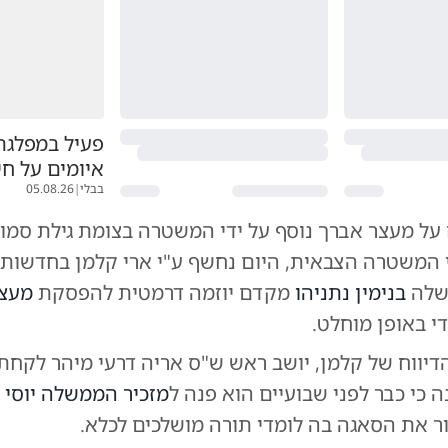
פעיל במפלגת
איומים על חי
בבלי
|
05.08.26
 על מעצר אברך נוסף על ידי המשטרה בצומת גילת סמוך
שלה
בנימין נתניהו
מקדם יוזמה דרמטית להפסקת
מעצר
י באופן מוחלט.
דיווח של קלמן, יושב ראש ש"ס אריה דרעי מיהר לקחת
כי כבר לפני שבועיים הוא פנה ל
מזכיר הממשלה יוסי 
ר את הסאגה בה לומדי תורה מושלכים לכלא.