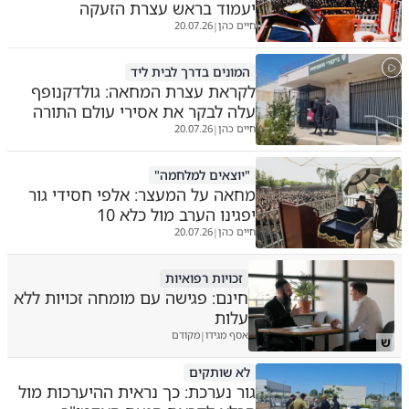
יעמוד בראש עצרת הזעקה
חיים כהן
20.07.26
|
המונים בדרך לבית ליד
לקראת עצרת המחאה: גולדקנופף
עלה לבקר את אסירי עולם התורה
חיים כהן
20.07.26
|
"יוצאים למלחמה"
מחאה על המעצר: אלפי חסידי גור
יפגינו הערב מול כלא 10
חיים כהן
20.07.26
|
זכויות רפואיות
חינם: פגישה עם מומחה זכויות ללא
עלות
אסף מגידו
מקודם
|
ש
לא שותקים
גור נערכת: כך נראית ההיערכות מול