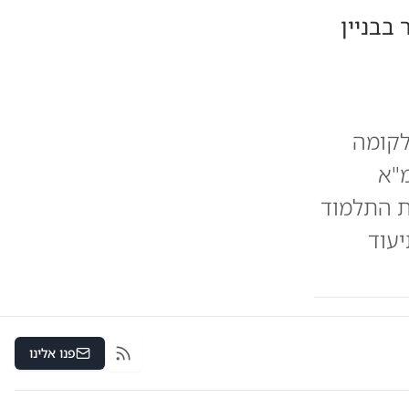
ר בבניין
לקומה
"א
ת התלמוד
יעוד
פנו אלינו
RSS