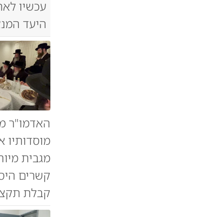
עכשיו לאת
היעד המנצ
האדמו"ר מ
מוסדותיו א
מגבית מיוח
קשרים היסט
קבלת תקציב