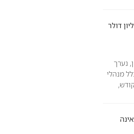
יון דולר
, נערך
לל מנהלי
ודש,
אינה