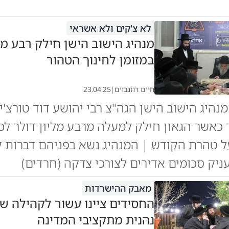
לא צ'קים ולא אשראי
מנהיג הישוב הישן חילק רבע מל
במזומן לחינוך הטהור
חיים רוזנבוים
|
23.04.25
נהיג הישוב הישן הגה"צ רבי יהושע דוד טורצ'ין
כאשר הגאון חילק למעלה מרבע מליון דולר לכ
 טהרת הקודש | המנהיג נשא בפניהם דברות ק
יק סכומים אדירים לצורכי צדקה (חרדים)
מאבק ההישרדות
החסידים ציינו עשור לקהילה ש
נהנית מתקציבי המדינה