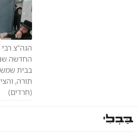
הגה"צ רבי 
החדשה שנב
בבית שמש ה
תורה, והצי
(חרדים)