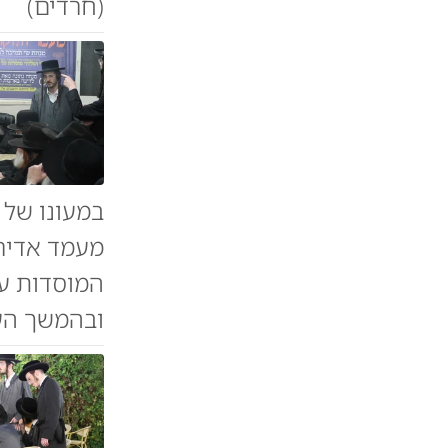
(חרדים)
במעונו של מ
מעמד אדיר 
המוסדות על
ובהמשך הענ