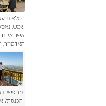
במלאות עש
שמש, נאספ
אשר אינם נ
האדמו"ר, ה
ש
מחפשים א
הכנסת? אל