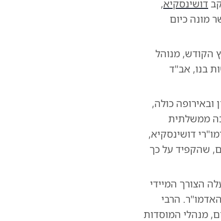
קב
דושינסקיא
,
 מונה כיום
 הקודש, מנוהל
ת בנו, אב"ד
 ובאירופה כולה,
כה ממשלתית
ו"רי דושינסקיא,
ם, שהקפיד על כך
ה הצורך המיידי
אדמו"ר. הרבי
ם, מנהלי המוסדות