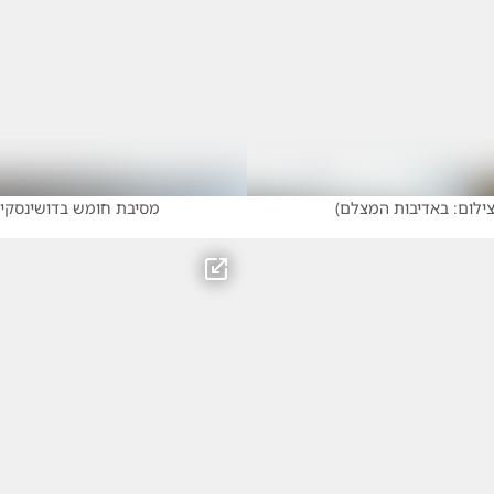
ילום: באדיבות המצלם
)
מסיבת חומש בדושינסקיא 