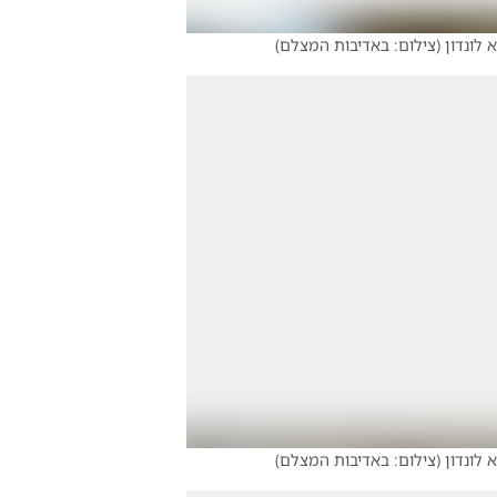
לונדון
(
צילום: באדיבות המצלם
)
לונדון
(
צילום: באדיבות המצלם
)