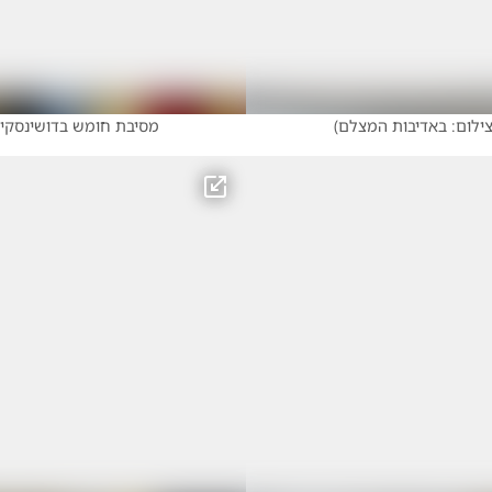
ילום: באדיבות המצלם
)
מסיבת חומש בדושינסקיא 