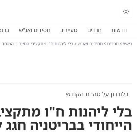
החלפת מצב תצוגה
חדשות
חרדים
מעייריב
חסידים ואנ"ש
ברנז
ראשי
חרדים
חסידים ואנ"ש
בלי ליהנות ח"ו מתקציבי הגויים | המוסד 
בלונדון על טהרת הקודש
בלי ליהנות ח"ו מתקציב
הייחודי בבריטניה חגג 