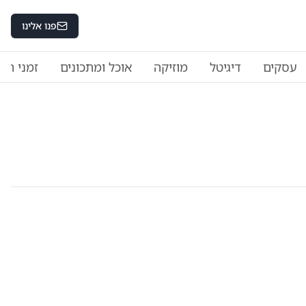
פנו אלינו
עסקים
דיגיטל
מוזיקה
אוכל ומתכונים
זמני היו