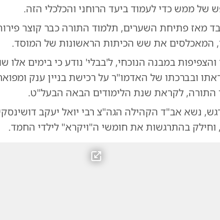
 של ממש כדי לעמוד ביעד הרוחני והכלכלי הזה.
בד מאז פתיחת השערים, תלמוד התורה כבר קוצר פירות
הצפיפות במבנה הנוכחי, ל'בבלי' נודע כי בימים אלו שו
ראתו ובברכתו של האדמו"ר על רכישת בניין ענק ומפו
 התורה, לקראת שנת הלימודים הבאה הבעל"ט.
, נשא אב"ד הקהילה הגה"צ רבי יואל יעקב דושינסקיא 
 וחילק בהתרגשות את חומשי ה"ויקרא" לילדי החמד.