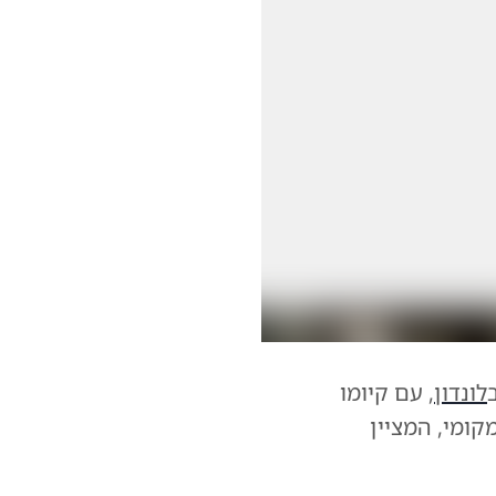
לונדון
, עם קיומו
ומי, המציין