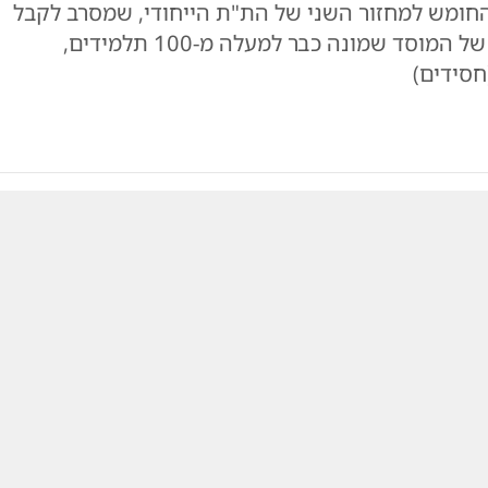
החומש למחזור השני של הת"ת הייחודי, שמסרב לקבל
אגורה מתקציבי השלטונות בבריטניה • הצצה לפירות של המוסד שמונה כבר למעלה מ-100 תלמידים,
חסידים)