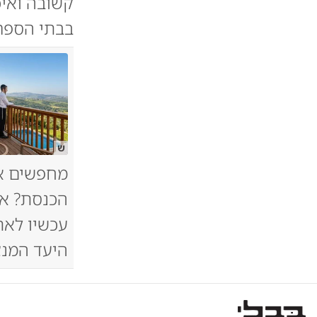
בבתי הספר 
ש
מחפשים א
הכנסת? אל
עכשיו לאת
היעד המנצ