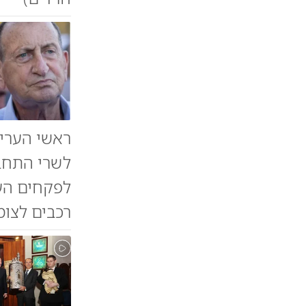
ראשי הערים
לשרי התחבו
לפקחים העי
רכבים לצומ