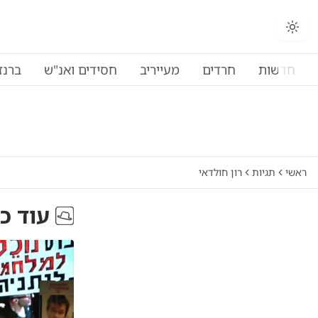
חדשות
חרדים
מעייריב
חסידים ואנ"ש
ברנז
ראשי
תגיות
רון חולדאי
עוד כ