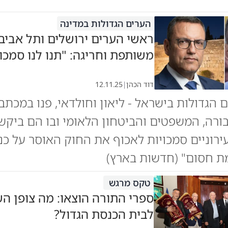
הערים הגדולות במדינה
ראשי הערים ירושלים ותל אביב
משותפת וחריגה: "תנו לנו סמכוי
דוד הכהן
|
12.11.25
 הגדולות בישראל - ליאון וחולדאי, פנו במכת
רה, המשפטים והביטחון הלאומי ובו הם ביקשו
רוניים סמכויות לאכוף את החוק האוסר על כנ
ת חסום" (חדשות בארץ)
טקס מרגש
ספרי התורה הוצאו: מה צופן הש
לבית הכנסת הגדול?