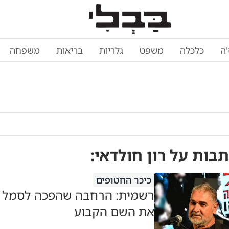
'ה
כלכלה
משפט
גלריות
בריאות
משפחה
תבות על
רון חולדאי
:
כיכר החטופים
רשמית: הרחבה שהפכה לסמל -
את השם הקבוע