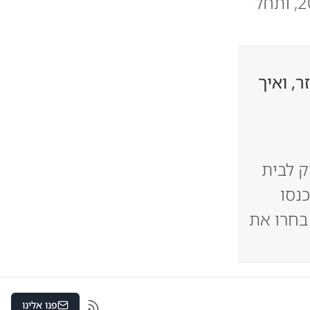
קשובה ואיכותית יותר. התוכנית תצא לדרך בספטמבר 2025, ותחל
ר, ואיך
 לבית
נסו
בחרו את
פנו אלינו