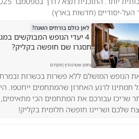
העל-יסודיים (חדשות בארץ)
לאן כולם בורחים השנה?
4 יעדי הנופש המבוקשים במגז
תסגרו שם חופשה בקליק?
נחמן שטרנהרץ
|
מקודם
ת הנופש המושלם ללא פשרות בכשרות ובמרחק
 תמתינו לרגע האחרון שהמתחמים ייחטפו. היכ
ר שריכז עבורכם את המתחמים הכי מתאימים, 
ח שלכם ושריינו חופשה חלומית בקליק!