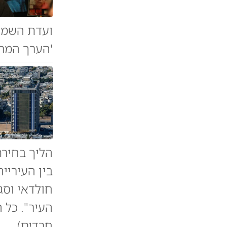
ועדת השמות
'הערך המרכ
הליך בחירת
בין העיריי
חולדאי וסג
העיר". כל 
חרדים)