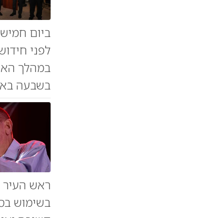
ביום חמישי
לפני חידושו
במהלך האיר
בשבעה באוק
ראש העיר ש
בשימוש בסמ