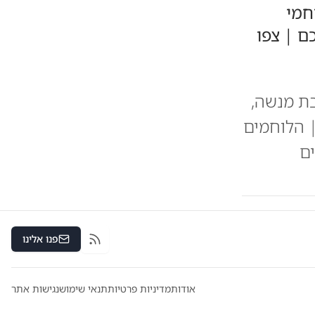
חמי
ם | צפו
ת מנשה,
 הלוחמים
ים
פנו אלינו
RSS
אודות
מדיניות פרטיות
תנאי שימוש
נגישות אתר