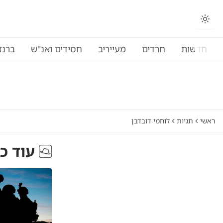
חדשות
חרדים
מעייריב
חסידים ואנ"ש
ברנז
ראשי
תגיות
לוחמי דובדבן
עוד כ