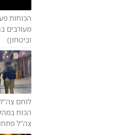
הכוחות פעל
מעורבים ב
וביטחון)
לוחם צה"ל 
הכוח במהלך
צה"ל פתחו 