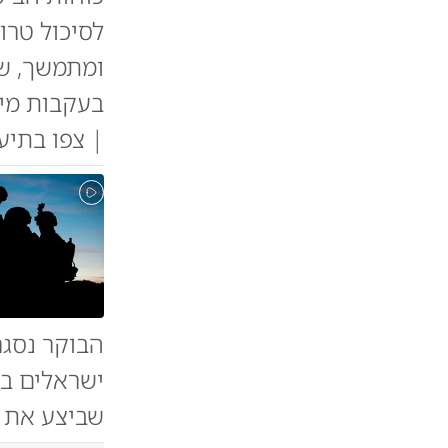
לסיכול טרו
ומתמשך, שכ
בעקבות מיד
| צפו בתיעו
הבוקר נסג
ישראלים בי
שביצע את ה