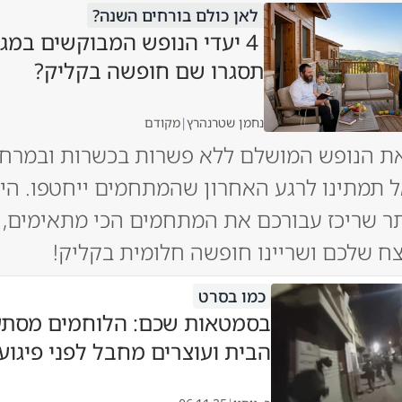
לאן כולם בורחים השנה?
4 יעדי הנופש המבוקשים במגז
תסגרו שם חופשה בקליק?
נחמן שטרנהרץ
|
מקודם
ת הנופש המושלם ללא פשרות בכשרות ובמרחק
 תמתינו לרגע האחרון שהמתחמים ייחטפו. היכ
ר שריכז עבורכם את המתחמים הכי מתאימים, 
ח שלכם ושריינו חופשה חלומית בקליק!
כמו בסרט
בסמטאות שכם: הלוחמים מסתע
הבית ועוצרים מחבל לפני פיגוע 